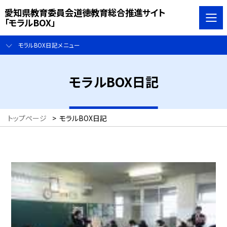
愛知県教育委員会道徳教育総合推進サイト
「モラルBOX」
モラルBOX日記メニュー
モラルBOX日記
トップページ
>
モラルBOX日記