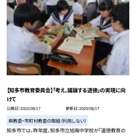
【知多市教育委員会】「考え、議論する道徳」の実現に向
けて
公開日
2020/08/17
更新日
2020/08/17
県教委・市町村教委の取組（利用しない）
知多市では、昨年度、知多市立旭南中学校が「道徳教育の