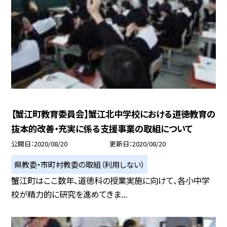
【蟹江町教育委員会】蟹江北中学校における道徳教育の
抜本的改善・充実に係る支援事業の取組について
公開日
2020/08/20
更新日
2020/08/20
県教委・市町村教委の取組（利用しない）
蟹江町はここ数年、道徳科の授業実施に向けて、各小中学
校が精力的に研究を進めてきま...