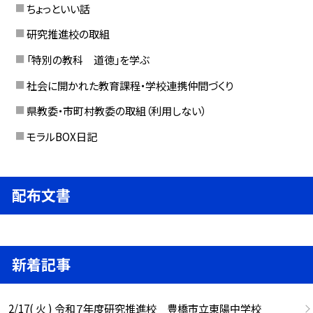
ちょっといい話
研究推進校の取組
「特別の教科 道徳」を学ぶ
社会に開かれた教育課程・学校連携仲間づくり
県教委・市町村教委の取組（利用しない）
モラルBOX日記
配布文書
新着記事
2/17( 火 ) 令和７年度研究推進校 豊橋市立東陽中学校