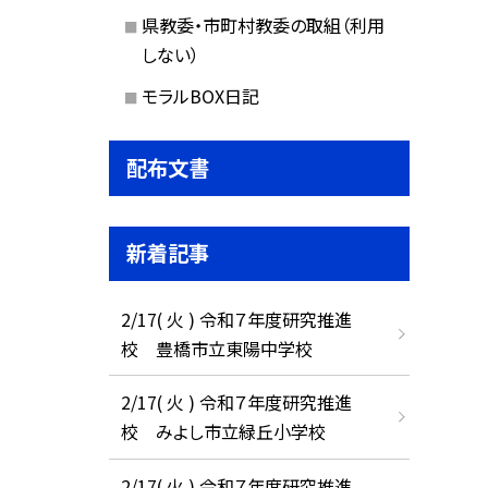
県教委・市町村教委の取組（利用
しない）
モラルBOX日記
配布文書
新着記事
2/17( 火 ) 令和７年度研究推進
校 豊橋市立東陽中学校
2/17( 火 ) 令和７年度研究推進
校 みよし市立緑丘小学校
2/17( 火 ) 令和７年度研究推進