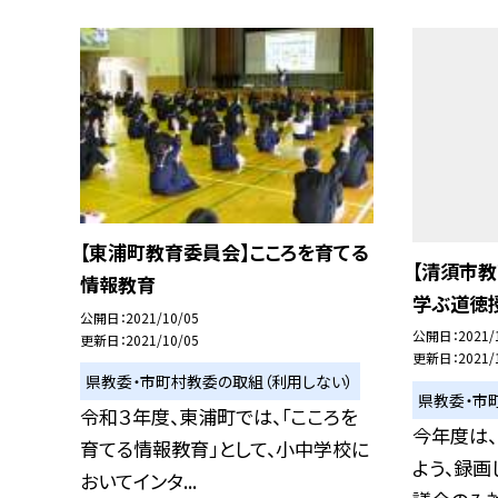
【東浦町教育委員会】こころを育てる
【清須市
情報教育
学ぶ道徳
公開日
2021/10/05
公開日
2021/
更新日
2021/10/05
更新日
2021/
県教委・市町村教委の取組（利用しない）
県教委・市
令和３年度、東浦町では、「こころを
今年度は
育てる情報教育」として、小中学校に
よう、録
おいてインタ...