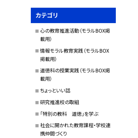
カテゴリ
心の教育推進活動（モラルBOX掲
載用）
情報モラル教育実践（モラルBOX
掲載用）
道徳科の授業実践（モラルBOX掲
載用）
ちょっといい話
研究推進校の取組
「特別の教科 道徳」を学ぶ
社会に開かれた教育課程・学校連
携仲間づくり