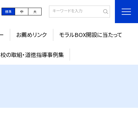
標準
中
大
ー
お薦めリンク
モラルBOX開設に当たって
校の取組・道徳指導事例集