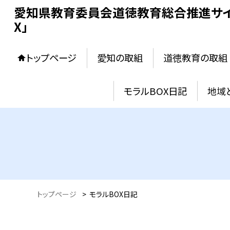
愛知県教育委員会道徳教育総合推進サイ
X」
トップページ
愛知の取組
道徳教育の取組
モラルBOX日記
地域
トップページ
>
モラルBOX日記