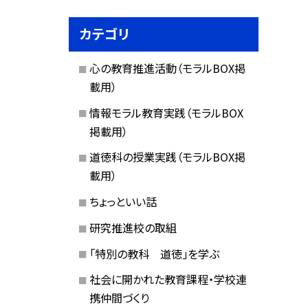
カテゴリ
心の教育推進活動（モラルBOX掲
載用）
情報モラル教育実践（モラルBOX
掲載用）
道徳科の授業実践（モラルBOX掲
載用）
ちょっといい話
研究推進校の取組
「特別の教科 道徳」を学ぶ
社会に開かれた教育課程・学校連
携仲間づくり