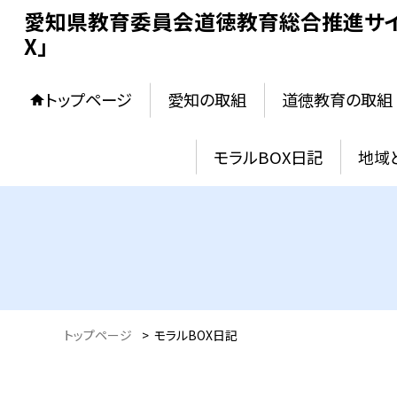
愛知県教育委員会道徳教育総合推進サイ
X」
トップページ
愛知の取組
道徳教育の取組
モラルBOX日記
地域
トップページ
>
モラルBOX日記