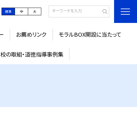
標準
中
大
ー
お薦めリンク
モラルBOX開設に当たって
校の取組・道徳指導事例集