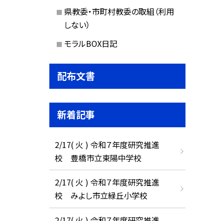
県教委・市町村教委の取組（利用
しない）
モラルBOX日記
配布文書
新着記事
2/17( 火 ) 令和７年度研究推進
校 豊橋市立東陽中学校
2/17( 火 ) 令和７年度研究推進
校 みよし市立緑丘小学校
2/17( 火 ) 令和７年度研究推進