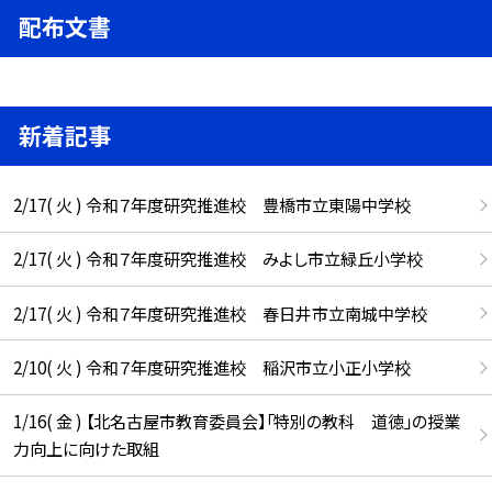
配布文書
新着記事
2/17( 火 ) 令和７年度研究推進校 豊橋市立東陽中学校
2/17( 火 ) 令和７年度研究推進校 みよし市立緑丘小学校
2/17( 火 ) 令和７年度研究推進校 春日井市立南城中学校
2/10( 火 ) 令和７年度研究推進校 稲沢市立小正小学校
1/16( 金 ) 【北名古屋市教育委員会】「特別の教科 道徳」の授業
力向上に向けた取組