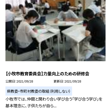
【小牧市教育委員会】力量向上のための研修会
公開日
2021/09/28
更新日
2021/09/28
県教委・市町村教委の取組（利用しない）
小牧市では、仲間と関わり合い学び合う「学び合う学び」を
基本理念に、子供たちが自ら...