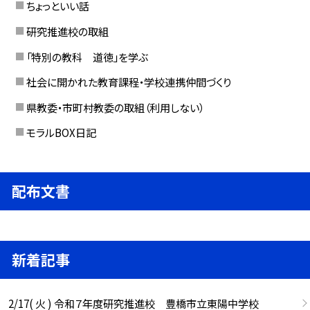
ちょっといい話
研究推進校の取組
「特別の教科 道徳」を学ぶ
社会に開かれた教育課程・学校連携仲間づくり
県教委・市町村教委の取組（利用しない）
モラルBOX日記
配布文書
新着記事
2/17( 火 ) 令和７年度研究推進校 豊橋市立東陽中学校