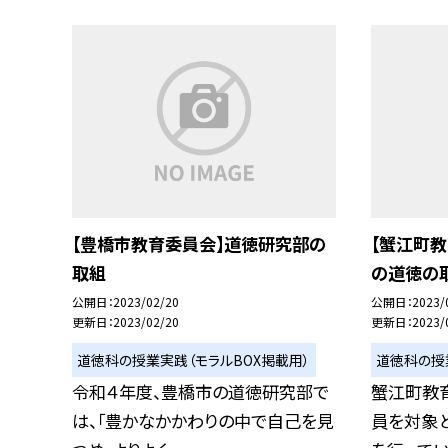
【豊橋市教育委員会】道徳研究部の
【蟹江町
取組
の道徳の
公開日
2023/02/20
公開日
2023/
更新日
2023/02/20
更新日
2023/
道徳科の授業実践（モラルBOX掲載用）
道徳科の授
令和４年度、豊橋市の道徳研究部で
蟹江町教
は、「豊かなかかわりの中で自己を見
員を対象