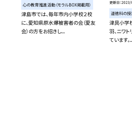
更新日
2023/
心の教育推進活動（モラルBOX掲載用）
道徳科の授
津島市では、毎年市内小学校２校
に、愛知県原水爆被害者の会（愛友
津具小学
会）の方をお招きし...
羽、ニワト
ています。..