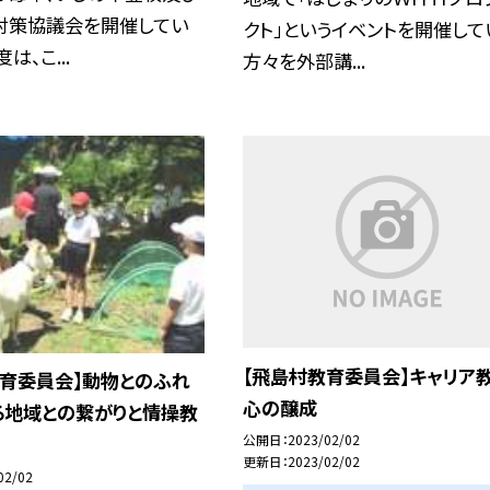
対策協議会を開催してい
クト」というイベントを開催して
は、こ...
方々を外部講...
【飛島村教育委員会】キャリア
教育委員会】動物とのふれ
心の醸成
る地域との繋がりと情操教
公開日
2023/02/02
更新日
2023/02/02
02/02