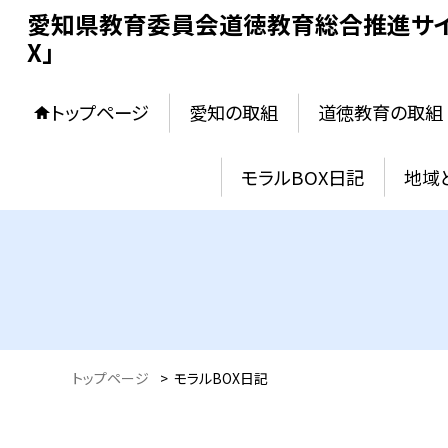
愛知県教育委員会道徳教育総合推進サイ
X」
トップページ
愛知の取組
道徳教育の取組
モラルBOX日記
地域
トップページ
>
モラルBOX日記