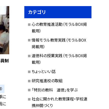
カテゴリ
心の教育推進活動（モラルBOX掲
載用）
情報モラル教育実践（モラルBOX
掲載用）
道徳科の授業実践（モラルBOX掲
導員制
載用）
ちょっといい話
研究推進校の取組
）
「特別の教科 道徳」を学ぶ
導に
社会に開かれた教育課程・学校連
員に
携仲間づくり