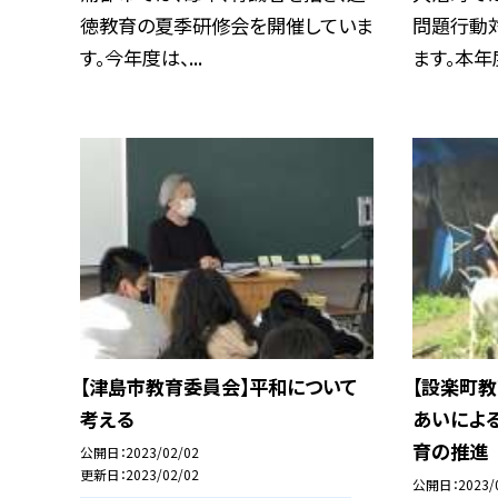
徳教育の夏季研修会を開催していま
問題行動
す。今年度は、...
ます。本年度
【津島市教育委員会】平和について
【設楽町
考える
あいによ
育の推進
公開日
2023/02/02
更新日
2023/02/02
公開日
2023/