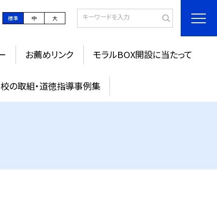
標準
中
大
ー
お薦めリンク
モラルBOX開設に当たって
校の取組・道徳指導事例集