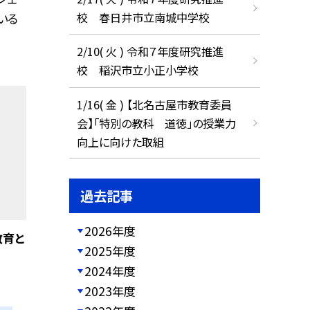
校 春日井市立南城中学校
いる
2/10( 火 ) 令和７年度研究推進
校 稲沢市立小正小学校
1/16( 金 ) 【北名古屋市教育委員
会】「特別の教科 道徳」の授業力
向上に向けた取組
過去記事
2026年度
教育と
2025年度
2024年度
2023年度