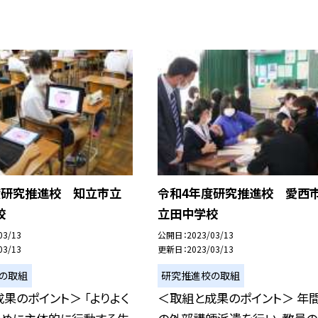
度研究推進校 知立市立
令和4年度研究推進校 愛西
校
立田中学校
03/13
公開日
2023/03/13
03/13
更新日
2023/03/13
の取組
研究推進校の取組
果のポイント＞ 「よりよく
＜取組と成果のポイント＞ 年