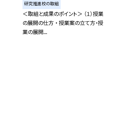
研究推進校の取組
＜取組と成果のポイント＞ （１）授業
の展開の仕方 ・ 授業案の立て方・授
業の展開...