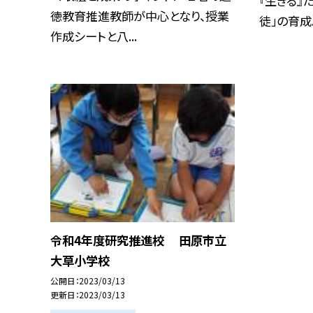
『生きる』
徳教育推進教師が中心となり、授業
徒」の育成..
作成シートと八...
令和4年度研究推進校 田原市立
大草小学校
公開日
2023/03/13
更新日
2023/03/13