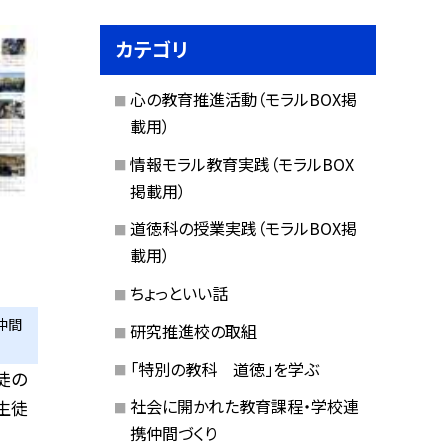
カテゴリ
心の教育推進活動（モラルBOX掲
載用）
情報モラル教育実践（モラルBOX
掲載用）
道徳科の授業実践（モラルBOX掲
載用）
ちょっといい話
仲間
研究推進校の取組
「特別の教科 道徳」を学ぶ
徒の
社会に開かれた教育課程・学校連
生徒
携仲間づくり