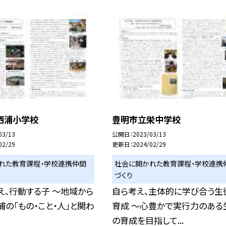
西浦小学校
豊明市立栄中学校
03/13
公開日
2023/03/13
02/29
更新日
2024/02/29
れた教育課程・学校連携仲間
社会に開かれた教育課程・学校連携
づくり
え、行動する子 〜地域から
自ら考え、主体的に学び合う生
浦の「もの・こと・人」と関わ
育成 〜心豊かで実行力のある
の育成を目指して...