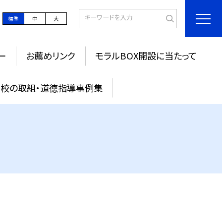
標準
中
大
ー
お薦めリンク
モラルBOX開設に当たって
校の取組・道徳指導事例集