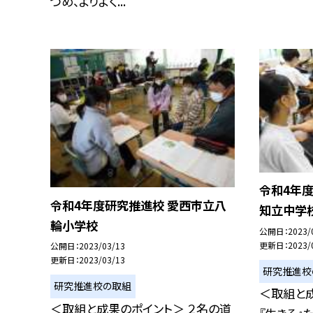
つめ、よりよく...
令和4年
令和4年度研究推進校 愛西市立八
知立中学
輪小学校
公開日
2023/
更新日
2023/
公開日
2023/03/13
更新日
2023/03/13
研究推進校
研究推進校の取組
＜取組と成
＜取組と成果のポイント＞ ２名の道