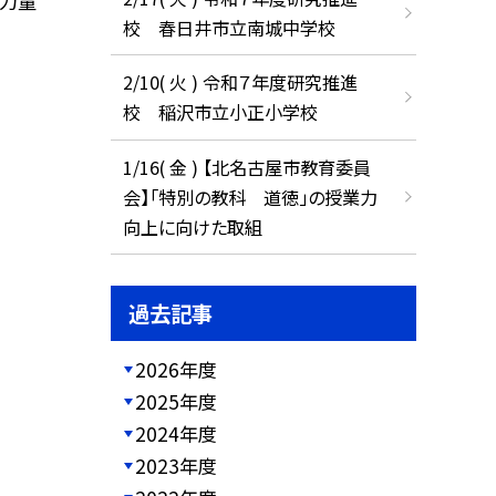
の力量
校 春日井市立南城中学校
2/10( 火 ) 令和７年度研究推進
校 稲沢市立小正小学校
1/16( 金 ) 【北名古屋市教育委員
会】「特別の教科 道徳」の授業力
向上に向けた取組
過去記事
2026年度
2025年度
2024年度
2023年度