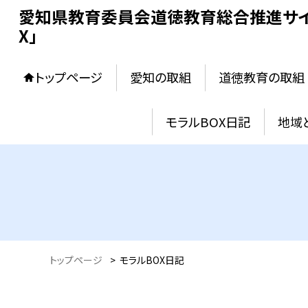
愛知県教育委員会道徳教育総合推進サイ
X」
トップページ
愛知の取組
道徳教育の取組
モラルBOX日記
地域
トップページ
>
モラルBOX日記