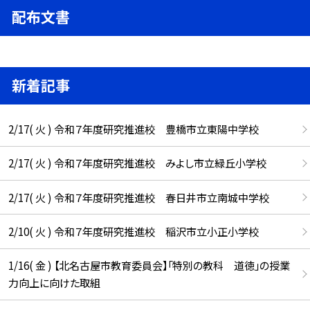
配布文書
新着記事
2/17( 火 ) 令和７年度研究推進校 豊橋市立東陽中学校
2/17( 火 ) 令和７年度研究推進校 みよし市立緑丘小学校
2/17( 火 ) 令和７年度研究推進校 春日井市立南城中学校
2/10( 火 ) 令和７年度研究推進校 稲沢市立小正小学校
1/16( 金 ) 【北名古屋市教育委員会】「特別の教科 道徳」の授業
力向上に向けた取組