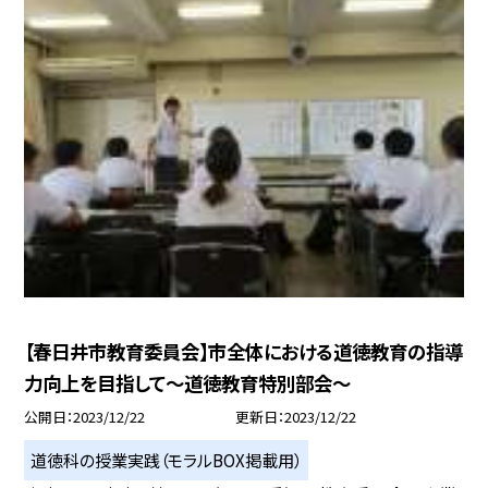
【春日井市教育委員会】市全体における道徳教育の指導
力向上を目指して〜道徳教育特別部会〜
公開日
2023/12/22
更新日
2023/12/22
道徳科の授業実践（モラルBOX掲載用）