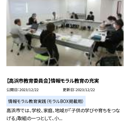
【高浜市教育委員会】情報モラル教育の充実
公開日
2023/12/22
更新日
2023/12/22
情報モラル教育実践（モラルBOX掲載用）
高浜市では、学校、家庭、地域が「子供の学びや育ちをつな
げる」取組の一つとして、小...