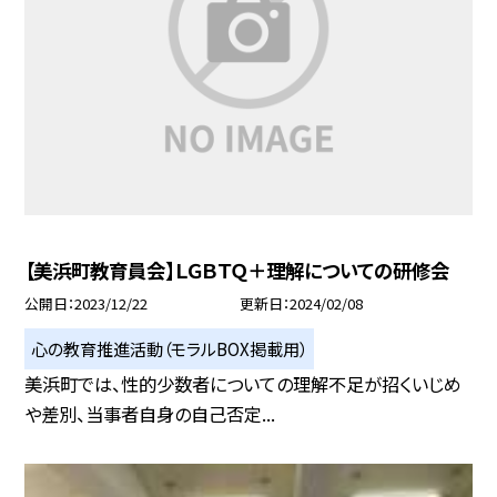
【美浜町教育員会】ＬＧＢＴＱ＋理解についての研修会
公開日
2023/12/22
更新日
2024/02/08
心の教育推進活動（モラルBOX掲載用）
美浜町では、性的少数者についての理解不足が招くいじめ
や差別、当事者自身の自己否定...