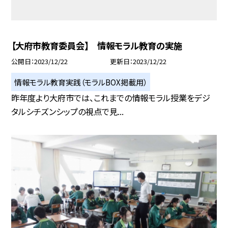
【大府市教育委員会】 情報モラル教育の実施
公開日
2023/12/22
更新日
2023/12/22
情報モラル教育実践（モラルBOX掲載用）
昨年度より大府市では、これまでの情報モラル授業をデジ
タルシチズンシップの視点で見...