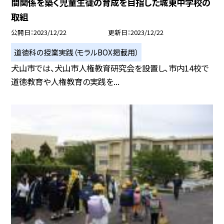
間関係を築く児童生徒の育成を目指した城東中学校の
取組
公開日
2023/12/22
更新日
2023/12/22
道徳科の授業実践（モラルBOX掲載用）
犬山市では、犬山市人権教育研究会を設置し、市内14校で
道徳教育や人権教育の実践を...