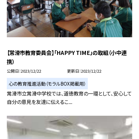
【常滑市教育委員会】「HAPPY TIME」の取組（小中連
携）
公開日
2023/12/22
更新日
2023/12/22
心の教育推進活動（モラルBOX掲載用）
常滑市立常滑中学校では、道徳教育の一環として、安心して
自分の意見を友達に伝えるこ...