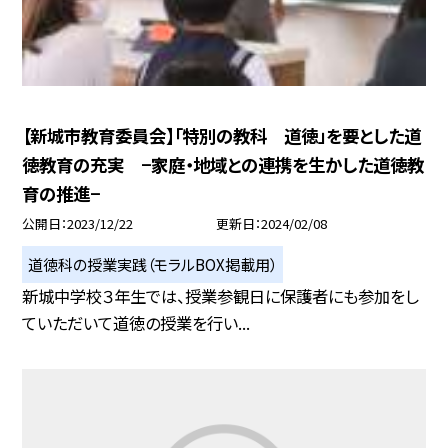
【新城市教育委員会】「特別の教科 道徳」を要とした道
徳教育の充実 −家庭・地域との連携を生かした道徳教
育の推進−
公開日
2023/12/22
更新日
2024/02/08
道徳科の授業実践（モラルBOX掲載用）
新城中学校３年生では、授業参観日に保護者にも参加をし
ていただいて道徳の授業を行い...