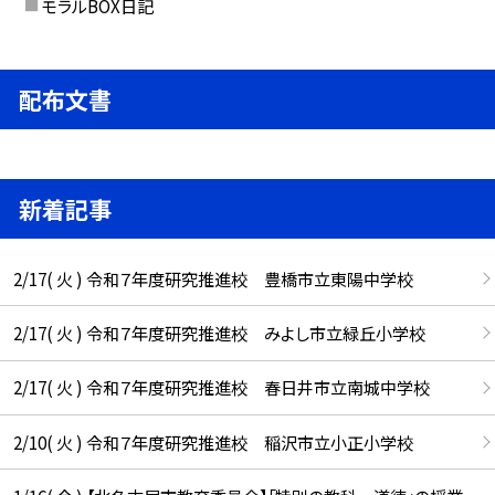
モラルBOX日記
配布文書
新着記事
2/17( 火 ) 令和７年度研究推進校 豊橋市立東陽中学校
2/17( 火 ) 令和７年度研究推進校 みよし市立緑丘小学校
2/17( 火 ) 令和７年度研究推進校 春日井市立南城中学校
2/10( 火 ) 令和７年度研究推進校 稲沢市立小正小学校