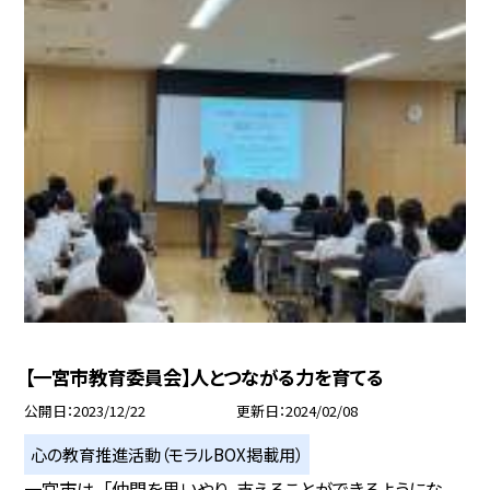
【一宮市教育委員会】人とつながる力を育てる
公開日
2023/12/22
更新日
2024/02/08
心の教育推進活動（モラルBOX掲載用）
一宮市は、「仲間を思いやり、支えることができるようにな