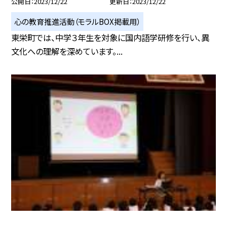
公開日
2023/12/22
更新日
2023/12/22
心の教育推進活動（モラルBOX掲載用）
東栄町では、中学３年生を対象に国内語学研修を行い、異
文化への理解を深めています。...