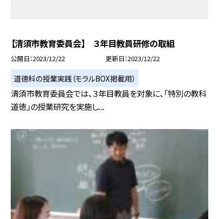
【清須市教育委員会】 ３年目教員研修の取組
公開日
2023/12/22
更新日
2023/12/22
道徳科の授業実践（モラルBOX掲載用）
清須市教育委員会では、３年目教員を対象に、「特別の教科
道徳」の授業研究を実施し...