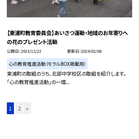
【東浦町教育委員会】あいさつ運動・地域のお年寄りへ
の花のプレゼント活動
公開日
2023/12/22
更新日
2024/02/08
心の教育推進活動（モラルBOX掲載用）
東浦町の取組のうち、北部中学校区の取組を紹介します。
「心の教育推進活動」の一環...
1
2
»