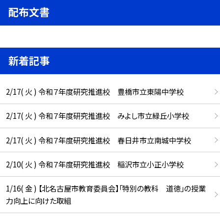
配布文書
新着記事
2/17( 火 ) 令和７年度研究推進校 豊橋市立東陽中学校
2/17( 火 ) 令和７年度研究推進校 みよし市立緑丘小学校
2/17( 火 ) 令和７年度研究推進校 春日井市立南城中学校
2/10( 火 ) 令和７年度研究推進校 稲沢市立小正小学校
1/16( 金 ) 【北名古屋市教育委員会】「特別の教科 道徳」の授業
力向上に向けた取組