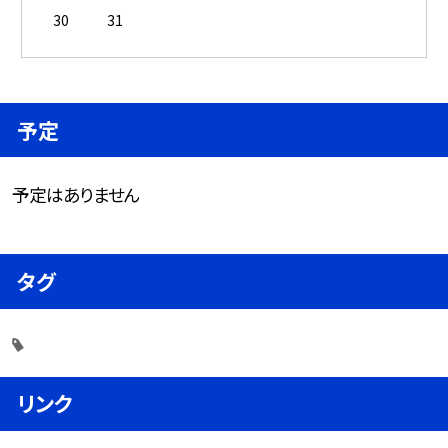
30
31
予定
予定はありません
タグ
リンク