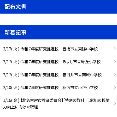
配布文書
新着記事
2/17( 火 ) 令和７年度研究推進校 豊橋市立東陽中学校
2/17( 火 ) 令和７年度研究推進校 みよし市立緑丘小学校
2/17( 火 ) 令和７年度研究推進校 春日井市立南城中学校
2/10( 火 ) 令和７年度研究推進校 稲沢市立小正小学校
1/16( 金 ) 【北名古屋市教育委員会】「特別の教科 道徳」の授業
力向上に向けた取組