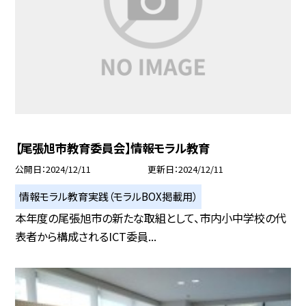
【尾張旭市教育委員会】情報モラル教育
公開日
2024/12/11
更新日
2024/12/11
情報モラル教育実践（モラルBOX掲載用）
本年度の尾張旭市の新たな取組として、市内小中学校の代
表者から構成されるICT委員...