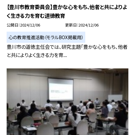
【豊川市教育委員会】豊かな心をもち、他者と共によりよ
く生きる力を育む道徳教育
公開日
2024/12/06
更新日
2024/12/06
心の教育推進活動（モラルBOX掲載用）
豊川市の道徳主任会では、研究主題「豊かな心をもち、他者
と共によりよく生きる力を育...