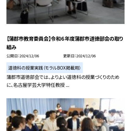
【蒲郡市教育委員会】令和６年度蒲郡市道徳部会の取り
組み
公開日
2024/12/06
更新日
2024/12/06
道徳科の授業実践（モラルBOX掲載用）
蒲郡市道徳部会では、よりよい道徳科の授業づくりのため
に、名古屋学芸大学特任教授 ...