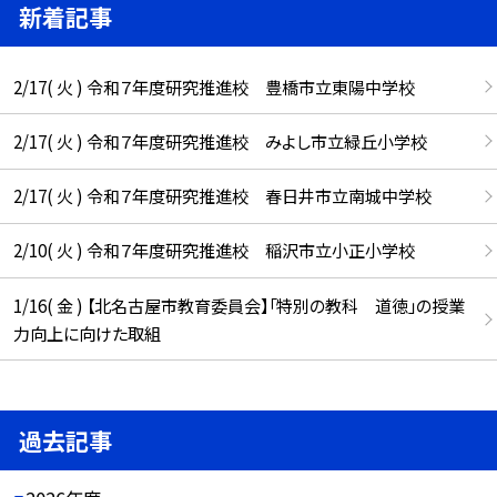
新着記事
2/17( 火 ) 令和７年度研究推進校 豊橋市立東陽中学校
2/17( 火 ) 令和７年度研究推進校 みよし市立緑丘小学校
2/17( 火 ) 令和７年度研究推進校 春日井市立南城中学校
2/10( 火 ) 令和７年度研究推進校 稲沢市立小正小学校
1/16( 金 ) 【北名古屋市教育委員会】「特別の教科 道徳」の授業
力向上に向けた取組
過去記事