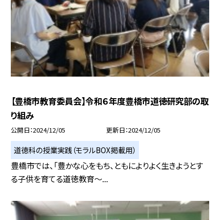
【豊橋市教育委員会】令和６年度豊橋市道徳研究部の取
り組み
公開日
2024/12/05
更新日
2024/12/05
道徳科の授業実践（モラルBOX掲載用）
豊橋市では、「豊かな心をもち、ともによりよく生きようとす
る子供を育てる道徳教育～...