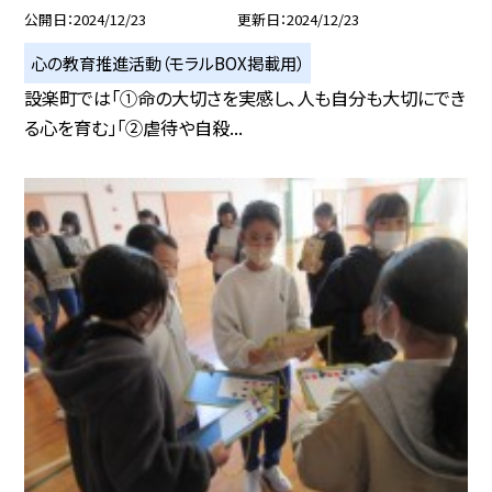
公開日
2024/12/23
更新日
2024/12/23
心の教育推進活動（モラルBOX掲載用）
設楽町では「①命の大切さを実感し、人も自分も大切にでき
る心を育む」「②虐待や自殺...