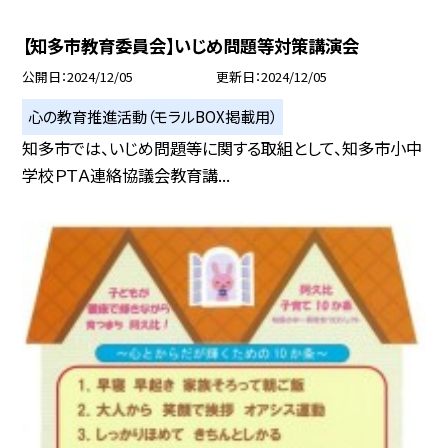
【知多市教育委員会】いじめ問題等対策講演会
公開日
2024/12/05
更新日
2024/12/05
心の教育推進活動（モラルBOX掲載用）
知多市では、いじめ問題等に関する取組として、知多市小中
学校ＰＴＡ連絡協議会教育講...