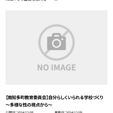
【南知多町教育委員会】自分らしくいられる学校づくり
～多様な性の視点から～
公開日
2024/12/05
更新日
2024/12/05