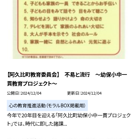
【阿久比町教育委員会】 不易と流行 ～幼保小中一
貫教育プロジェクト～
公開日
2024/12/04
更新日
2024/12/04
心の教育推進活動（モラルBOX掲載用）
今年で20年目を迎える「阿久比町幼保小中一貫プロジェク
ト」では、時代に即した諸課...