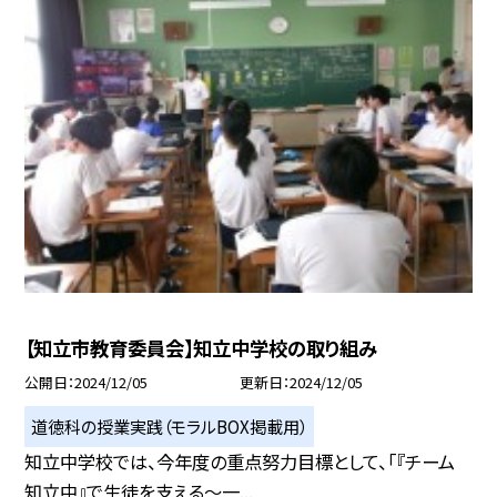
【知立市教育委員会】知立中学校の取り組み
公開日
2024/12/05
更新日
2024/12/05
道徳科の授業実践（モラルBOX掲載用）
知立中学校では、今年度の重点努力目標として、「『チーム
知立中』で生徒を支える～一...