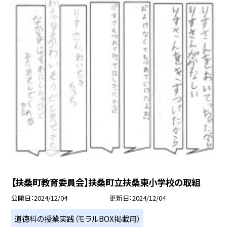
【扶桑町教育委員会】扶桑町立扶桑東小学校の取組
公開日
2024/12/04
更新日
2024/12/04
道徳科の授業実践（モラルBOX掲載用）