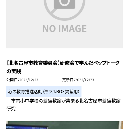
【北名古屋市教育委員会】研修会で学んだペップトーク
の実践
公開日
2024/12/23
更新日
2024/12/23
心の教育推進活動（モラルBOX掲載用）
市内小中学校の養護教諭が集まる北名古屋市養護教諭
研究...