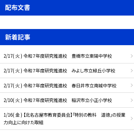
配布文書
新着記事
2/17( 火 ) 令和７年度研究推進校 豊橋市立東陽中学校
2/17( 火 ) 令和７年度研究推進校 みよし市立緑丘小学校
2/17( 火 ) 令和７年度研究推進校 春日井市立南城中学校
2/10( 火 ) 令和７年度研究推進校 稲沢市立小正小学校
1/16( 金 ) 【北名古屋市教育委員会】「特別の教科 道徳」の授業
力向上に向けた取組