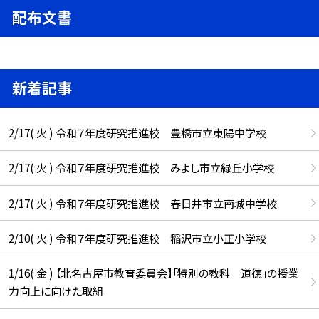
配布文書
新着記事
2/17( 火 ) 令和７年度研究推進校 豊橋市立東陽中学校
2/17( 火 ) 令和７年度研究推進校 みよし市立緑丘小学校
2/17( 火 ) 令和７年度研究推進校 春日井市立南城中学校
2/10( 火 ) 令和７年度研究推進校 稲沢市立小正小学校
1/16( 金 ) 【北名古屋市教育委員会】「特別の教科 道徳」の授業
力向上に向けた取組