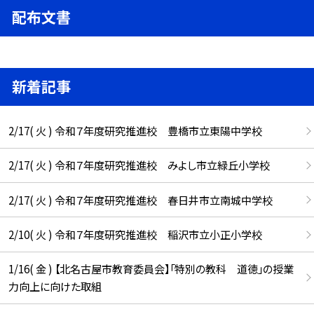
配布文書
新着記事
2/17( 火 ) 令和７年度研究推進校 豊橋市立東陽中学校
2/17( 火 ) 令和７年度研究推進校 みよし市立緑丘小学校
2/17( 火 ) 令和７年度研究推進校 春日井市立南城中学校
2/10( 火 ) 令和７年度研究推進校 稲沢市立小正小学校
1/16( 金 ) 【北名古屋市教育委員会】「特別の教科 道徳」の授業
力向上に向けた取組