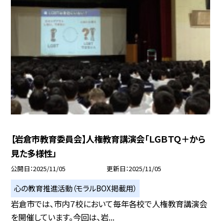
【岩倉市教育委員会】人権教育講演会「ＬＧＢＴＱ＋から
見た多様性」
公開日
2025/11/05
更新日
2025/11/05
心の教育推進活動（モラルBOX掲載用）
岩倉市では、市内７校において毎年各校で人権教育講演会
を開催しています。今回は、岩...