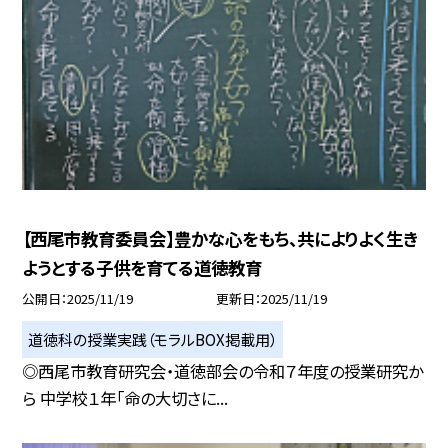
【西尾市教育委員会】豊かな心をもち、共によりよく生き
ようとする子供を育てる道徳教育
公開日
2025/11/19
更新日
2025/11/19
道徳科の授業実践（モラルBOX掲載用）
◎西尾市教育研究会・道徳部会の令和７年度の授業研究か
ら 中学校１年「命の大切さに...