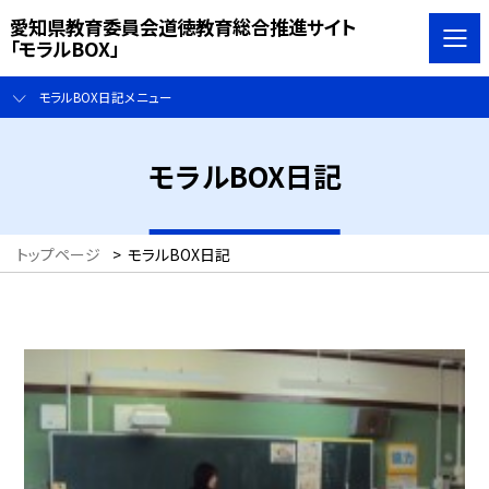
愛知県教育委員会道徳教育総合推進サイト
「モラルBOX」
モラルBOX日記メニュー
モラルBOX日記
トップページ
>
モラルBOX日記