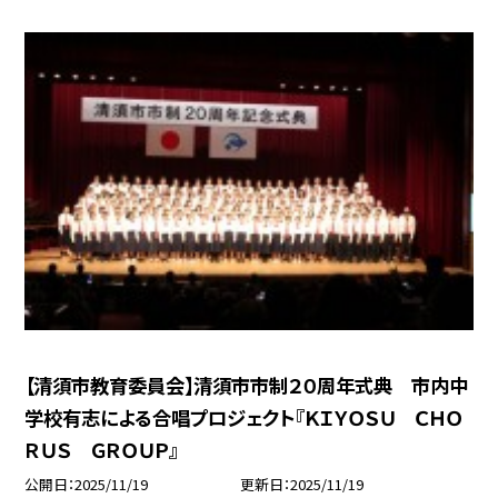
【清須市教育委員会】清須市市制２０周年式典 市内中
学校有志による合唱プロジェクト『ＫＩＹＯＳＵ ＣＨＯ
ＲＵＳ ＧＲＯＵＰ』
公開日
2025/11/19
更新日
2025/11/19