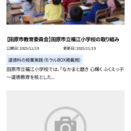
【田原市教育委員会】田原市立福江小学校の取り組み
公開日
2025/11/19
更新日
2025/11/19
道徳科の授業実践（モラルBOX掲載用）
田原市立福江小学校では、「なかまと磨き 心輝く ふくえっ子
～道徳教育を核とした...