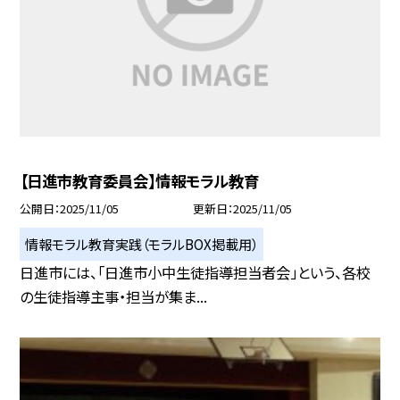
【日進市教育委員会】情報モラル教育
公開日
2025/11/05
更新日
2025/11/05
情報モラル教育実践（モラルBOX掲載用）
日進市には、「日進市小中生徒指導担当者会」という、各校
の生徒指導主事・担当が集ま...