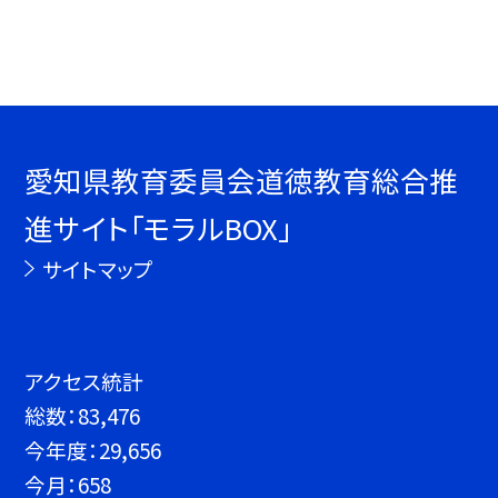
愛知県教育委員会道徳教育総合推
進サイト「モラルBOX」
サイトマップ
アクセス統計
総数：
83,476
今年度：
29,656
今月：
658