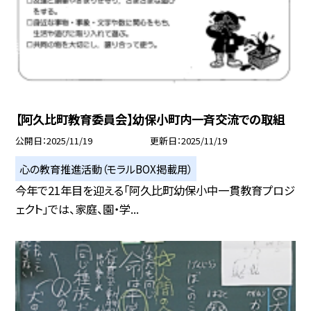
【阿久比町教育委員会】幼保小町内一斉交流での取組
公開日
2025/11/19
更新日
2025/11/19
心の教育推進活動（モラルBOX掲載用）
今年で21年目を迎える「阿久比町幼保小中一貫教育プロジ
ェクト」では、家庭、園・学...