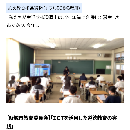
心の教育推進活動（モラルBOX掲載用）
私たちが生活する清須市は、２０年前に合併して誕生した
市であり、今年...
【新城市教育委員会】「ＩＣＴを活用した道徳教育の実
践」