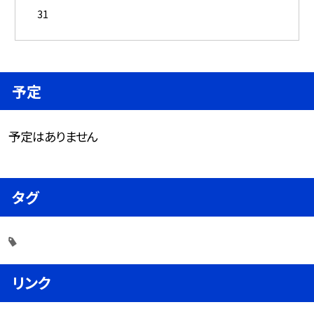
31
予定
予定はありません
タグ
リンク