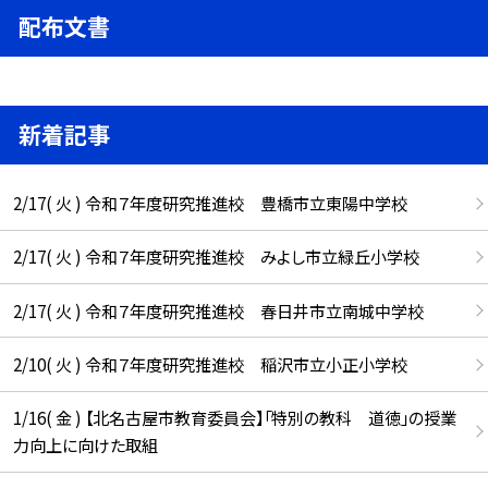
配布文書
新着記事
2/17( 火 ) 令和７年度研究推進校 豊橋市立東陽中学校
2/17( 火 ) 令和７年度研究推進校 みよし市立緑丘小学校
2/17( 火 ) 令和７年度研究推進校 春日井市立南城中学校
2/10( 火 ) 令和７年度研究推進校 稲沢市立小正小学校
1/16( 金 ) 【北名古屋市教育委員会】「特別の教科 道徳」の授業
力向上に向けた取組