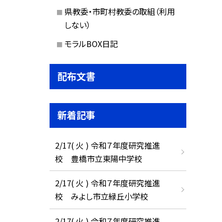
県教委・市町村教委の取組（利用
しない）
モラルBOX日記
配布文書
新着記事
2/17( 火 ) 令和７年度研究推進
校 豊橋市立東陽中学校
2/17( 火 ) 令和７年度研究推進
校 みよし市立緑丘小学校
2/17( 火 ) 令和７年度研究推進