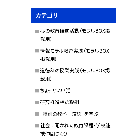
カテゴリ
心の教育推進活動（モラルBOX掲
載用）
情報モラル教育実践（モラルBOX
掲載用）
道徳科の授業実践（モラルBOX掲
載用）
ちょっといい話
研究推進校の取組
「特別の教科 道徳」を学ぶ
社会に開かれた教育課程・学校連
携仲間づくり