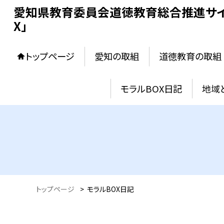
愛知県教育委員会道徳教育総合推進サイ
X」
トップページ
愛知の取組
道徳教育の取組
モラルBOX日記
地域
トップページ
>
モラルBOX日記