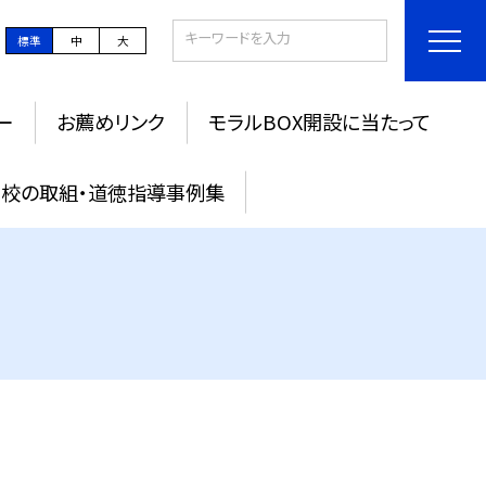
標準
中
大
ー
お薦めリンク
モラルBOX開設に当たって
校の取組・道徳指導事例集