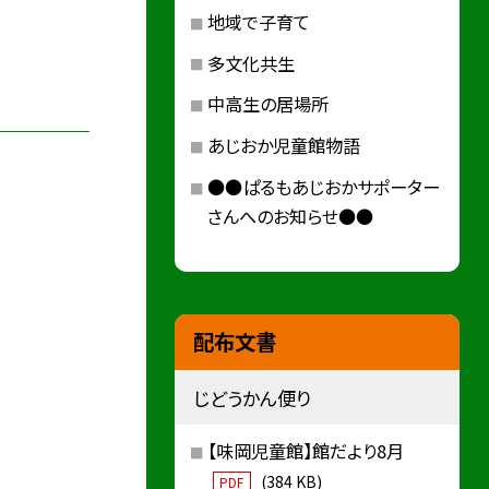
地域で子育て
多文化共生
中高生の居場所
あじおか児童館物語
●●ぱるもあじおかサポーター
さんへのお知らせ●●
配布文書
じどうかん便り
【味岡児童館】館だより8月
(384 KB)
PDF