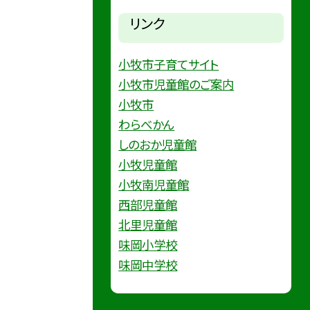
リンク
小牧市子育てサイト
小牧市児童館のご案内
小牧市
わらべかん
しのおか児童館
小牧児童館
小牧南児童館
西部児童館
北里児童館
味岡小学校
味岡中学校