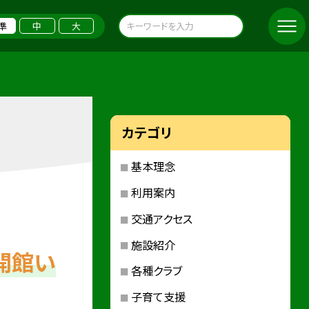
準
中
大
カテゴリ
基本理念
利用案内
交通アクセス
施設紹介
開館い
各種クラブ
子育て支援