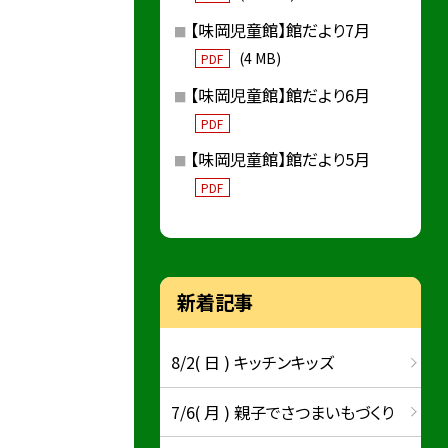
【味岡児童館】館だより7月
(4 MB)
PDF
【味岡児童館】館だより6月
PDF
【味岡児童館】館だより5月
PDF
新着記事
8/2( 日 ) キッチンキッズ
7/6( 月 ) 親子でさつまいもづくり