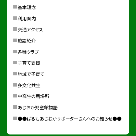
基本理念
利用案内
交通アクセス
施設紹介
各種クラブ
子育て支援
地域で子育て
多文化共生
中高生の居場所
あじおか児童館物語
●●ぱるもあじおかサポーターさんへのお知らせ●●