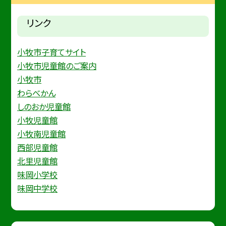
リンク
小牧市子育てサイト
小牧市児童館のご案内
小牧市
わらべかん
しのおか児童館
小牧児童館
小牧南児童館
西部児童館
北里児童館
味岡小学校
味岡中学校