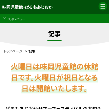
味岡児童館・ぱるもあじおか
記事メニュー
記事
トップページ
>
記事
火曜日は味岡児童館の休館
日です。火曜日が祝日となる
日は開館いたします。
ぱるもあじおかサマーフェスティバルのお知ら