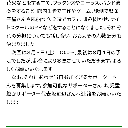
花火などをする中で、フラダンスやコーラス、バンド演
奏をすること。館内１階で工作やゲーム、縁側で駄菓
子屋さんや風船つり、２階でカフェ、読み聞かせ、ナイ
トスクールのＰＲなどをすることになりました。それぞ
れの分担についても話し合い、おおよその人数配分も
決まりました。
次回は８月３日（土）10：00〜。最初は８月４日の予
定でしたが、都合により変更させていただきます。よろ
しくお願いいたします。
なお、それにあわせ当日参加できるサポーターさ
んを募集します。参加可能なサポーターさんは、児童
館かサポーター代表坂廼辺さんへ連絡をお願いいた
します。