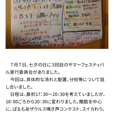
７月７日、七夕の日に３回目のサマーフェスティバ
ル実行委員会がありました。
今回は、具体的な流れと配置、分担等について話
し合いました。
日程は、最初17：30〜20：30を考えていましたが、
18：00ごろから20：30に変わりました。館庭を中心
に、ぱるもあザウルス鳴き声コンテスト、スイカわり、