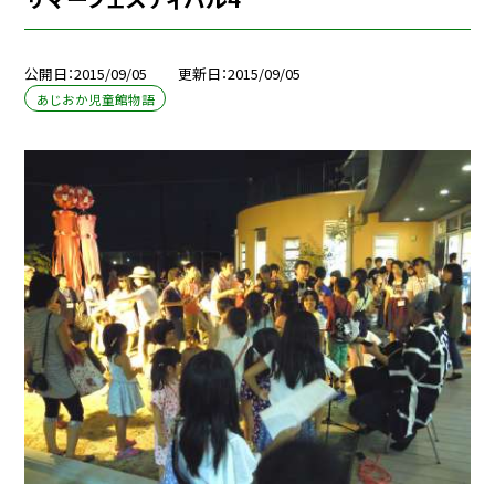
公開日
2015/09/05
更新日
2015/09/05
あじおか児童館物語