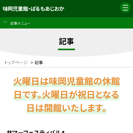
味岡児童館・ぱるもあじおか
記事メニュー
記事
トップページ
>
記事
火曜日は味岡児童館の休館
日です。火曜日が祝日となる
日は開館いたします。
サマーフェスティバル4