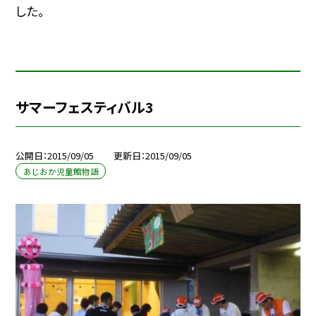
した。
サマーフェスティバル3
公開日
2015/09/05
更新日
2015/09/05
あじおか児童館物語