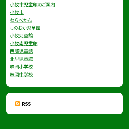
小牧市児童館のご案内
小牧市
わらべかん
しのおか児童館
小牧児童館
小牧南児童館
西部児童館
北里児童館
味岡小学校
味岡中学校
RSS