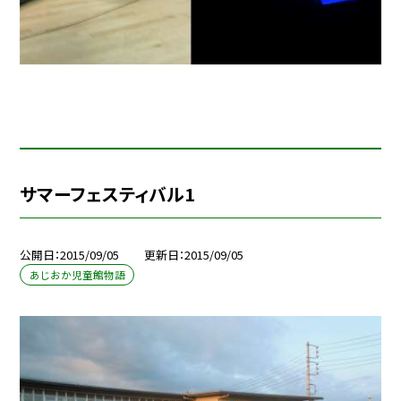
サマーフェスティバル1
公開日
2015/09/05
更新日
2015/09/05
あじおか児童館物語