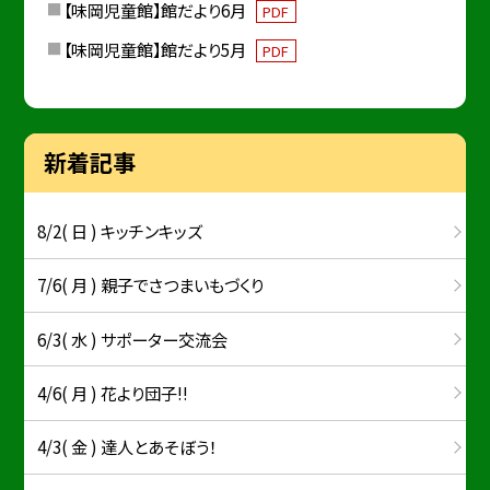
【味岡児童館】館だより6月
PDF
【味岡児童館】館だより5月
PDF
新着記事
8/2( 日 ) キッチンキッズ
7/6( 月 ) 親子でさつまいもづくり
6/3( 水 ) サポーター交流会
4/6( 月 ) 花より団子!!
4/3( 金 ) 達人とあそぼう！