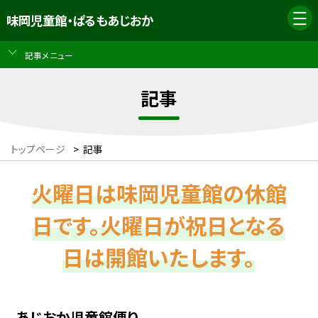
味岡児童館・ぱるもあじおか
記事メニュー
記事
トップページ
>
記事
火曜日は味岡児童館の休館
日です。火曜日が祝日となる
日は開館いたします。
あじおか児童館便り