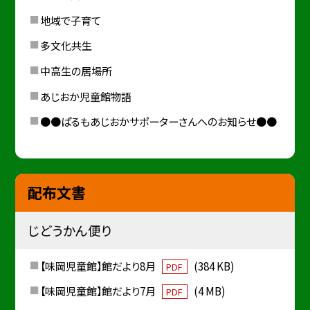
地域で子育て
多文化共生
中高生の居場所
あじおか児童館物語
●●ぱるもあじおかサポーターさんへのお知らせ●●
配布文書
じどうかん便り
【味岡児童館】館だより8月
(384 KB)
PDF
【味岡児童館】館だより7月
(4 MB)
PDF