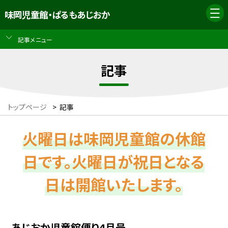
味岡児童館・ぱるもあじおか
記事メニュー
記事
トップページ
>
記事
火曜日は味岡児童館の休館
日です。火曜日が祝日となる
日は開館いたします。
あじおか児童館便り4月号