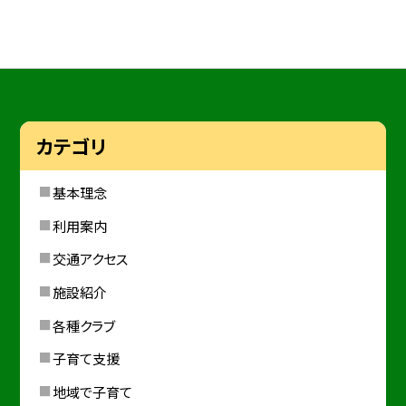
カテゴリ
基本理念
利用案内
交通アクセス
施設紹介
各種クラブ
子育て支援
地域で子育て