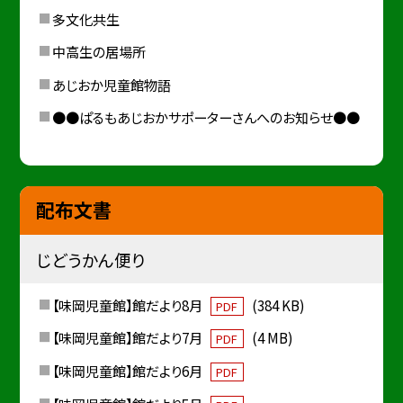
多文化共生
中高生の居場所
あじおか児童館物語
●●ぱるもあじおかサポーターさんへのお知らせ●●
配布文書
じどうかん便り
【味岡児童館】館だより8月
(384 KB)
PDF
【味岡児童館】館だより7月
(4 MB)
PDF
【味岡児童館】館だより6月
PDF