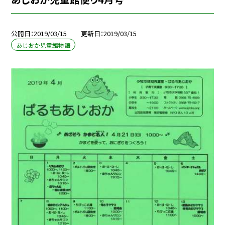
公開日
2019/03/15
更新日
2019/03/15
あじおか児童館物語