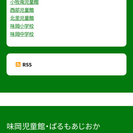
小牧南児童館
西部児童館
北里児童館
味岡小学校
味岡中学校
RSS
味岡児童館・ぱるもあじおか