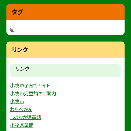
タグ
リンク
リンク
小牧市子育てサイト
小牧市児童館のご案内
小牧市
わらべかん
しのおか児童館
小牧児童館