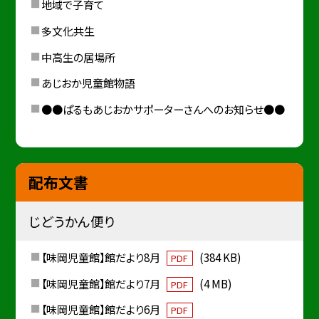
地域で子育て
多文化共生
中高生の居場所
あじおか児童館物語
●●ぱるもあじおかサポーターさんへのお知らせ●●
配布文書
じどうかん便り
【味岡児童館】館だより8月
(384 KB)
PDF
【味岡児童館】館だより7月
(4 MB)
PDF
【味岡児童館】館だより6月
PDF