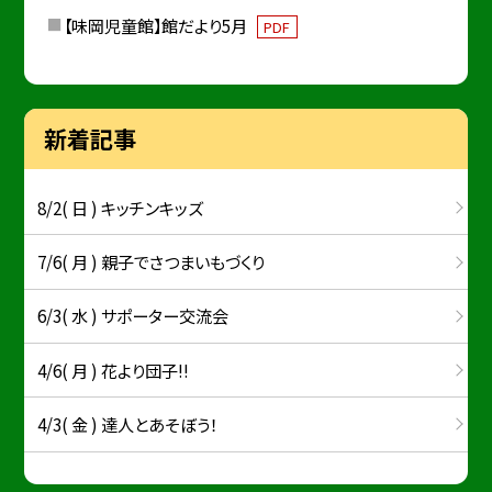
【味岡児童館】館だより5月
PDF
新着記事
8/2( 日 ) キッチンキッズ
7/6( 月 ) 親子でさつまいもづくり
6/3( 水 ) サポーター交流会
4/6( 月 ) 花より団子!!
4/3( 金 ) 達人とあそぼう！