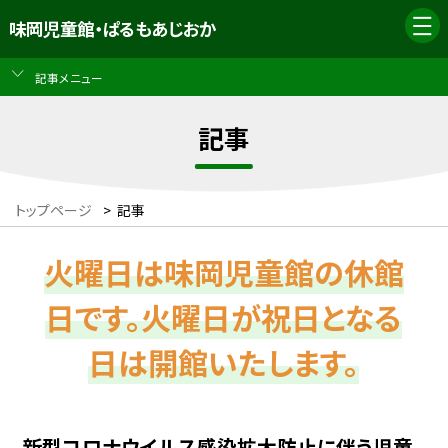
味岡児童館・ぱるもあじおか
記事メニュー
記事
トップページ
>
記事
火曜日は味岡児童館の休館
日です。火曜日が祝日となる
日は開館いたします。
新型コロナウイルス感染拡大防止に伴う児童