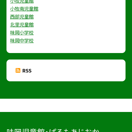
小牧児童館
小牧南児童館
西部児童館
北里児童館
味岡小学校
味岡中学校
RSS
味岡児童館・ぱるもあじおか