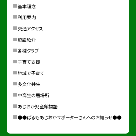
基本理念
利用案内
交通アクセス
施設紹介
各種クラブ
子育て支援
地域で子育て
多文化共生
中高生の居場所
あじおか児童館物語
●●ぱるもあじおかサポーターさんへのお知らせ●●