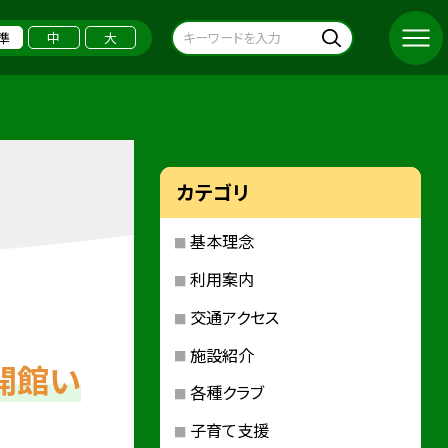
準
中
大
カテゴリ
基本理念
利用案内
交通アクセス
施設紹介
開館い
各種クラブ
子育て支援