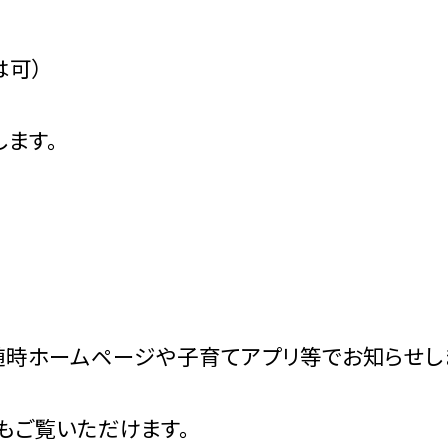
は可）
ます。
随時ホームページや子育てアプリ等でお知らせし
もご覧いただけます。