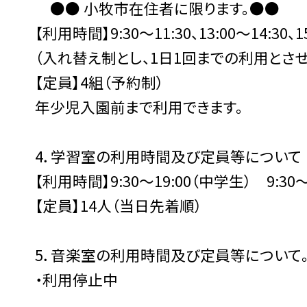
●● 小牧市在住者に限ります。●●
【利用時間】9:30〜11:30、13:00〜14:30、15
（入れ替え制とし、1日1回までの利用とさせ
【定員】4組（予約制）
年少児入園前まで利用できます。
4．学習室の利用時間及び定員等について
【利用時間】9:30〜19:00（中学生） 9:30
【定員】14人（当日先着順）
5．音楽室の利用時間及び定員等について。（R
・利用停止中