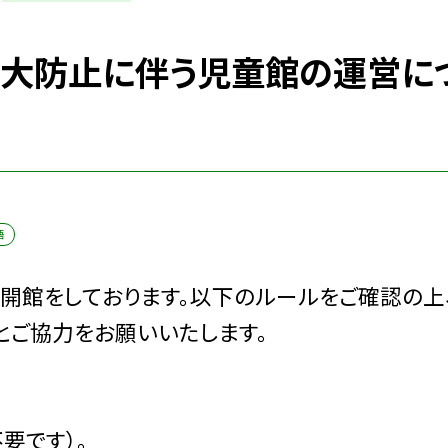
拡大防止に伴う児童館の運営に
語
開館をしております。以下のルールをご確認の上
とご協力をお願いいたします。
要です）。