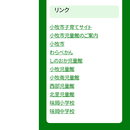
リンク
小牧市子育てサイト
小牧市児童館のご案内
小牧市
わらべかん
しのおか児童館
小牧児童館
小牧南児童館
西部児童館
北里児童館
味岡小学校
味岡中学校