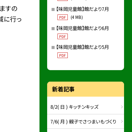
きますの
【味岡児童館】館だより7月
域に行っ
(4 MB)
PDF
【味岡児童館】館だより6月
PDF
【味岡児童館】館だより5月
PDF
新着記事
8/2( 日 ) キッチンキッズ
7/6( 月 ) 親子でさつまいもづくり