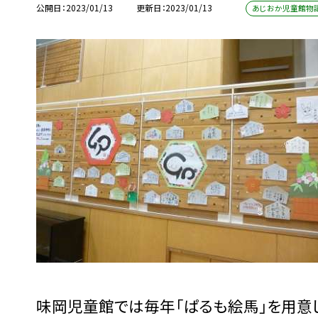
公開日
2023/01/13
更新日
2023/01/13
あじおか児童館物
味岡児童館では毎年「ぱるも絵馬」を用意し