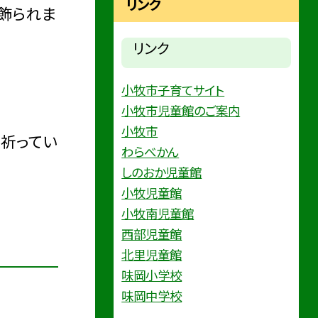
リンク
飾られま
リンク
小牧市子育てサイト
小牧市児童館のご案内
小牧市
祈ってい
わらべかん
しのおか児童館
小牧児童館
小牧南児童館
西部児童館
北里児童館
味岡小学校
味岡中学校