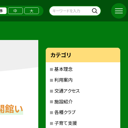
準
中
大
カテゴリ
基本理念
利用案内
交通アクセス
施設紹介
開館い
各種クラブ
子育て支援