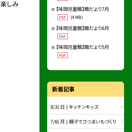
が楽しみ
【味岡児童館】館だより7月
(4 MB)
PDF
【味岡児童館】館だより6月
PDF
【味岡児童館】館だより5月
PDF
新着記事
8/2( 日 ) キッチンキッズ
7/6( 月 ) 親子でさつまいもづくり