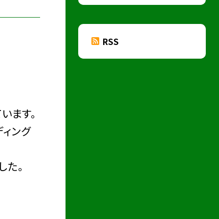
RSS
います。
ディング
した。