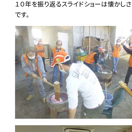
１０年を振り返るスライドショーは懐かし
です。