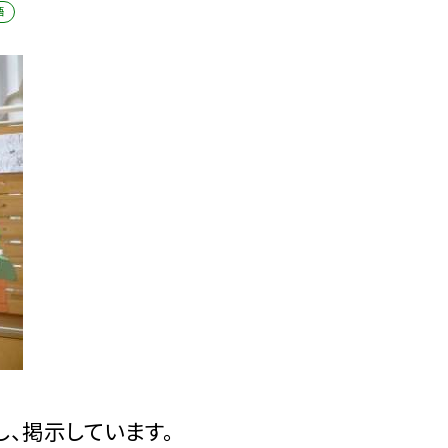
語
、掲示しています。