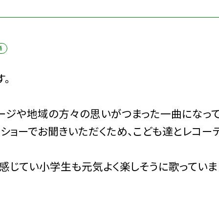
語
す。
ージや地域の方々の思いがつまった一曲になって
ドショーでお聞きいただくため、こども達とレコー
を感じてい小学生も元気よく楽しそうに歌っていま