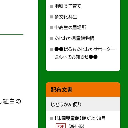
地域で子育て
多文化共生
中高生の居場所
あじおか児童館物語
●●ぱるもあじおかサポーター
さんへのお知らせ●●
配布文書
。紅白の
じどうかん便り
【味岡児童館】館だより8月
(384 KB)
PDF