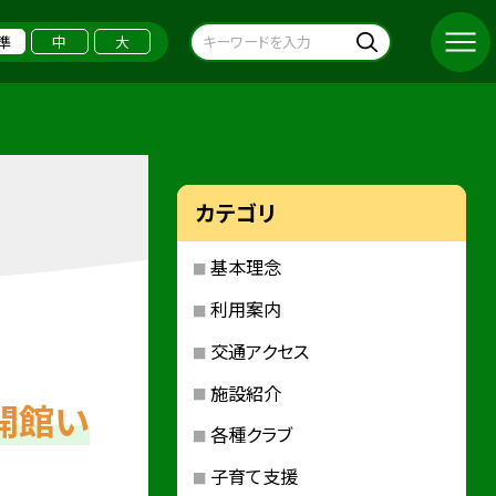
準
中
大
カテゴリ
基本理念
利用案内
交通アクセス
施設紹介
開館い
各種クラブ
子育て支援