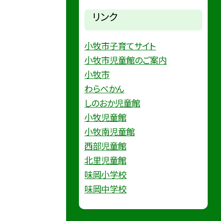
リンク
小牧市子育てサイト
小牧市児童館のご案内
小牧市
わらべかん
しのおか児童館
小牧児童館
小牧南児童館
西部児童館
北里児童館
味岡小学校
味岡中学校