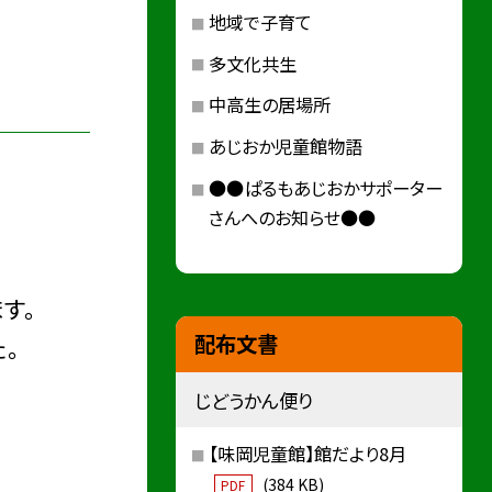
地域で子育て
多文化共生
中高生の居場所
あじおか児童館物語
●●ぱるもあじおかサポーター
さんへのお知らせ●●
す。
配布文書
。
じどうかん便り
【味岡児童館】館だより8月
(384 KB)
PDF