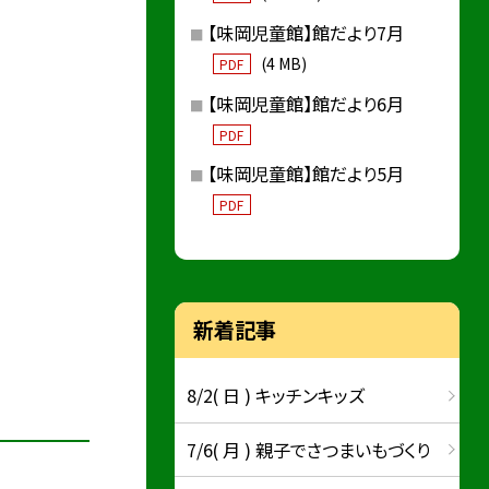
【味岡児童館】館だより7月
(4 MB)
PDF
【味岡児童館】館だより6月
PDF
【味岡児童館】館だより5月
PDF
新着記事
8/2( 日 ) キッチンキッズ
7/6( 月 ) 親子でさつまいもづくり