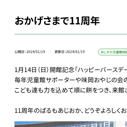
おかげさまで11周年
公開日
2024/01/19
更新日
2024/01/19
あじおか児童館物
1月14日（日）開館記念「ハッピーバース
毎年児童館サポーターや味岡おやじの会の
こども達も力を込めて順に餅をつき、来館
11周年のぱるもあじおか、どうぞよろしく