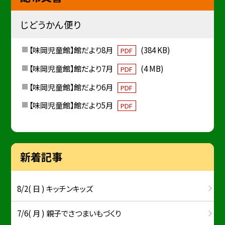
じどうかん便り
【味岡児童館】館だより8月
(384 KB)
PDF
【味岡児童館】館だより7月
(4 MB)
PDF
【味岡児童館】館だより6月
PDF
【味岡児童館】館だより5月
PDF
新着記事
8/2( 日 ) キッチンキッズ
7/6( 月 ) 親子でさつまいもづくり