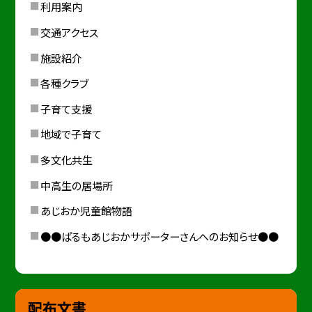
利用案内
交通アクセス
施設紹介
各種クラブ
子育て支援
地域で子育て
多文化共生
中高生の居場所
あじおか児童館物語
●●ぱるもあじおかサポーターさんへのお知らせ●●
配布文書