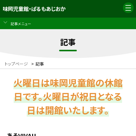
味岡児童館・ぱるもあじおか
記事メニュー
記事
トップページ
>
記事
火曜日は味岡児童館の休館
日です。火曜日が祝日となる
日は開館いたします。
あそVIVA!!