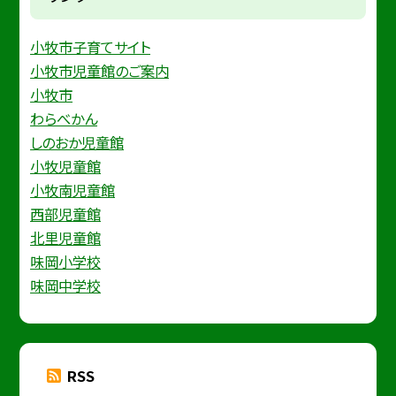
小牧市子育てサイト
小牧市児童館のご案内
小牧市
わらべかん
しのおか児童館
小牧児童館
小牧南児童館
西部児童館
北里児童館
味岡小学校
味岡中学校
RSS