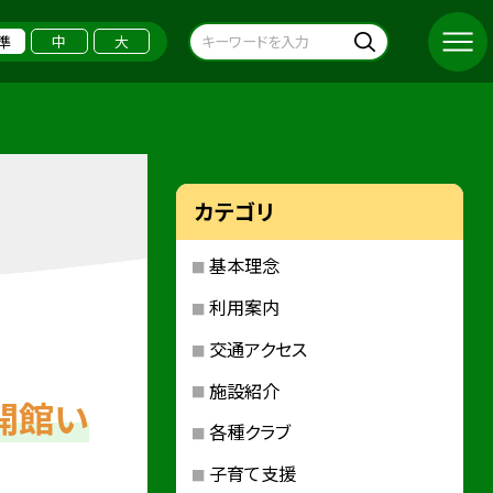
準
中
大
カテゴリ
基本理念
利用案内
交通アクセス
施設紹介
開館い
各種クラブ
子育て支援