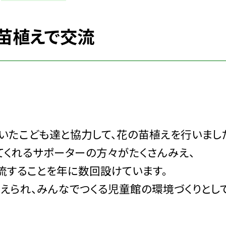
苗植えで交流
いたこども達と協力して、花の苗植えを行いまし
てくれるサポーターの方々がたくさんみえ、
流することを年に数回設けています。
えられ、みんなでつくる児童館の環境づくりとし