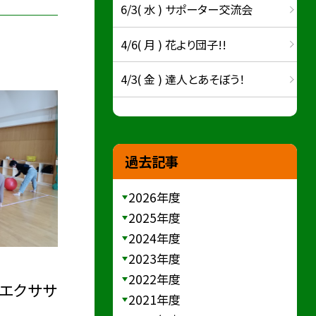
6/3( 水 ) サポーター交流会
4/6( 月 ) 花より団子!!
4/3( 金 ) 達人とあそぼう！
過去記事
2026年度
2025年度
2024年度
2023年度
2022年度
・エクササ
2021年度