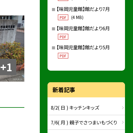
【味岡児童館】館だより7月
(4 MB)
PDF
【味岡児童館】館だより6月
PDF
【味岡児童館】館だより5月
PDF
+1
新着記事
8/2( 日 ) キッチンキッズ
7/6( 月 ) 親子でさつまいもづくり