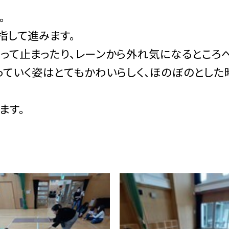
。
指して進みます。
って止まったり、レーンから外れ気になるところ
っていく姿はとてもかわいらしく、ほのぼのとした
ます。