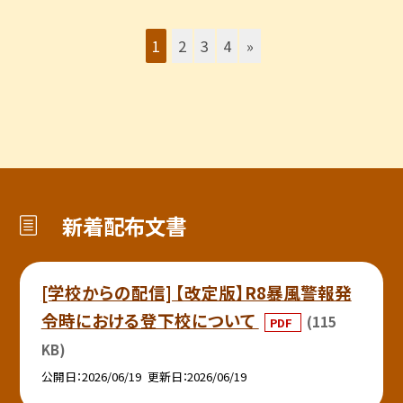
1
2
3
4
»
新着配布文書
[学校からの配信] 【改定版】R8暴風警報発
令時における登下校について
(115
PDF
KB)
公開日
2026/06/19
更新日
2026/06/19