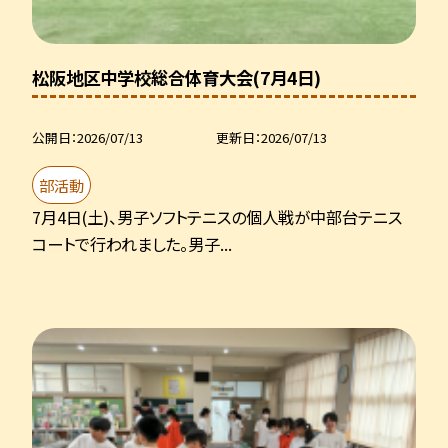
松阪地区中学校総合体育大会(7月4日)
公開日
2026/07/13
更新日
2026/07/13
部活動
7月4日(土)、男子ソフトテニスの個人戦が中部台テニス
コートで行われました。男子...