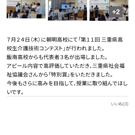
+2
７月２４日（木）に朝明高校にて「第１１回 三重県高
校生介護技術コンテスト」が行われました。
飯南高校からも代表者３名が出場しました。
アピール内容で高評価していただき、三重県社会福
祉協議会さんから「特別賞」をいただきました。
今後もさらに高みを目指して、授業に取り組んでほし
いです。
いいね(3)