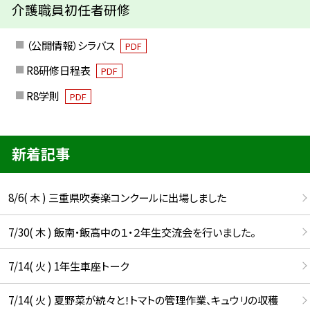
介護職員初任者研修
（公開情報）シラバス
PDF
R8研修日程表
PDF
R8学則
PDF
新着記事
8/6( 木 ) 三重県吹奏楽コンクールに出場しました
7/30( 木 ) 飯南・飯高中の１・２年生交流会を行いました。
7/14( 火 ) 1年生車座トーク
7/14( 火 ) 夏野菜が続々と！トマトの管理作業、キュウリの収穫