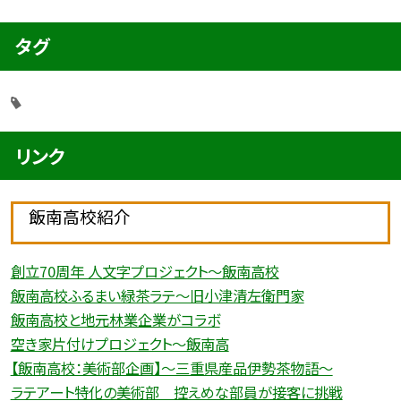
タグ
リンク
飯南高校紹介
創立70周年 人文字プロジェクト〜飯南高校
飯南高校ふるまい緑茶ラテ〜旧小津清左衛門家
飯南高校と地元林業企業がコラボ
空き家片付けプロジェクト〜飯南高
【飯南高校：美術部企画】〜三重県産品伊勢茶物語〜
ラテアート特化の美術部 控えめな部員が接客に挑戦