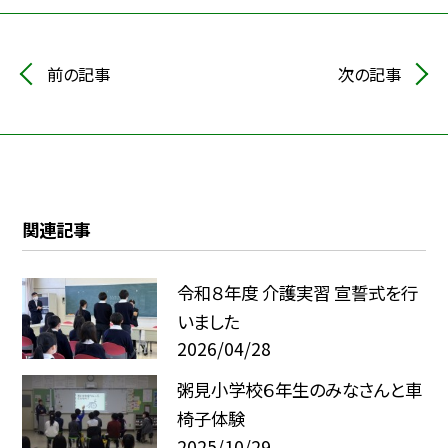
前の記事
次の記事
関連記事
令和８年度 介護実習 宣誓式を行
いました
2026/04/28
粥見小学校６年生のみなさんと車
椅子体験
2025/10/29