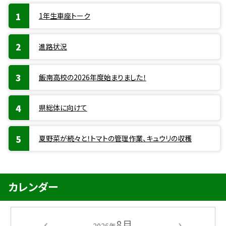
1年生車座トーク
進路状況
飯南高校の2026年度始まりました！
県総体に向けて
夏野菜が続々と！トマトの管理作業、キュウリの収穫
カレンダー
8月