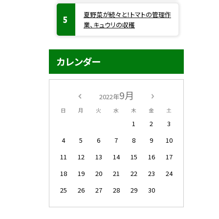
夏野菜が続々と！トマトの管理作
業、キュウリの収穫
カレンダー
9月
2022年
日
月
火
水
木
金
土
1
2
3
4
5
6
7
8
9
10
11
12
13
14
15
16
17
18
19
20
21
22
23
24
25
26
27
28
29
30