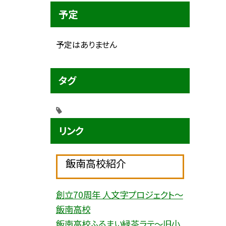
予定
予定はありません
タグ
リンク
飯南高校紹介
創立70周年 人文字プロジェクト〜
飯南高校
飯南高校ふるまい緑茶ラテ〜旧小