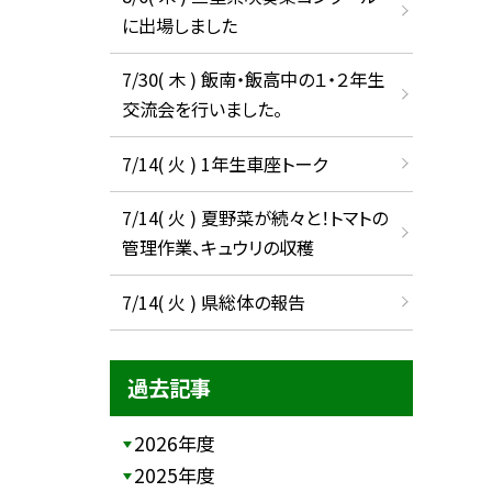
に出場しました
7/30( 木 ) 飯南・飯高中の１・２年生
交流会を行いました。
7/14( 火 ) 1年生車座トーク
7/14( 火 ) 夏野菜が続々と！トマトの
管理作業、キュウリの収穫
7/14( 火 ) 県総体の報告
過去記事
2026年度
2025年度