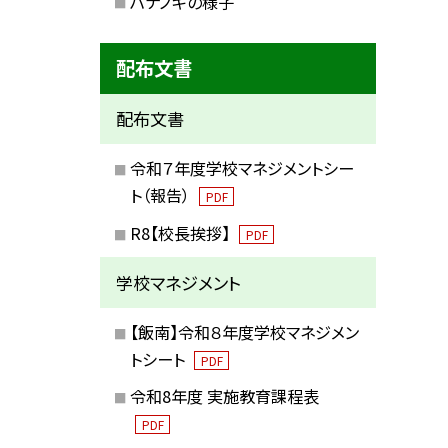
ハナノキの様子
配布文書
配布文書
令和７年度学校マネジメントシー
ト（報告）
PDF
R8【校長挨拶】
PDF
学校マネジメント
【飯南】令和８年度学校マネジメン
トシート
PDF
令和8年度 実施教育課程表
PDF