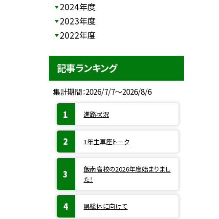
2024年度
2023年度
2022年度
記事ランキング
集計期間：2026/7/7～2026/8/6
進路状況
1年生車座トーク
飯南高校の2026年度始まりまし
た！
県総体に向けて