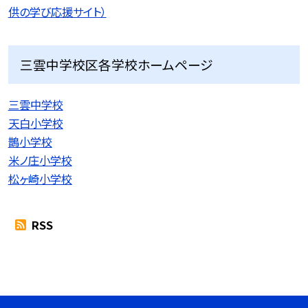
供の学び応援サイト）
三雲中学校区各学校ホームページ
三雲中学校
天白小学校
鵲小学校
米ノ庄小学校
松ヶ崎小学校
RSS