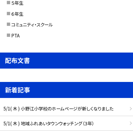
５年生
６年生
コミュニティ・スクール
PTA
配布文書
新着記事
5/1( 木 ) 小野江小学校のホームページが新しくなりました
5/1( 木 ) 地域ふれあいタウンウォッチング（３年）