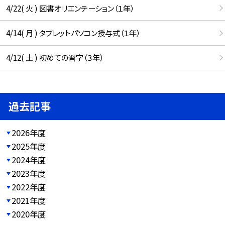
4/22( 火 ) 図書オリエンテーション（１年）
4/14( 月 ) タブレットパソコン授与式（１年）
4/12( 土 ) 初めての習字（３年）
過去記事
2026年度
2025年度
2024年度
2023年度
2022年度
2021年度
2020年度