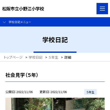
松阪市立小野江小学校
学校日記メニュー
学校日記
トップページ
>
学校日記
>
５年生
>
詳細
社会見学（５年）
公開日
2022/11/06
更新日
2022/11/06
５年生