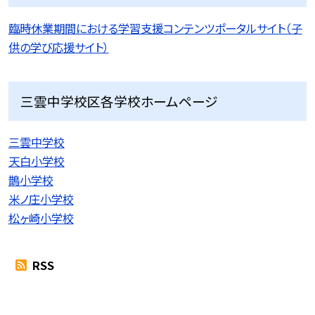
臨時休業期間における学習支援コンテンツポータルサイト（子
供の学び応援サイト）
三雲中学校区各学校ホームページ
三雲中学校
天白小学校
鵲小学校
米ノ庄小学校
松ヶ崎小学校
RSS