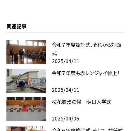
関連記事
令和７年度認証式、それから対面
式
2025/04/11
令和７年度も赤レンジャイ参上！
2025/04/11
桜花爛漫の候 明日入学式
2025/04/06
令和６年度修了式、そして、離任式