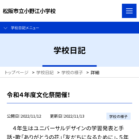
松阪市立小野江小学校
学校日記メニュー
学校日記
トップページ
>
学校日記
>
学校の様子
>
詳細
令和４年度文化祭開催！
公開日
2022/11/12
更新日
2022/11/13
学校の様子
４年生はユニバーサルデザインの学習発表と手
話・歌「ありがとうの花」「友だちになるために」、５年