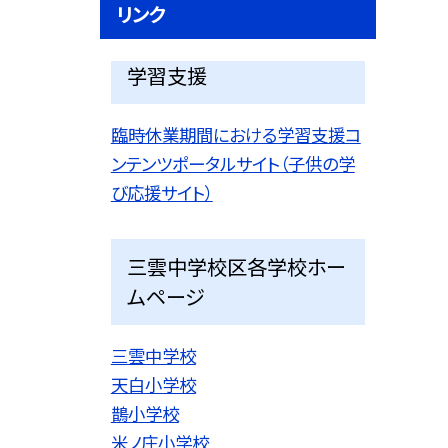
リンク
学習支援
臨時休業期間における学習支援コ
ンテンツポータルサイト（子供の学
び応援サイト）
三雲中学校区各学校ホー
ムページ
三雲中学校
天白小学校
鵲小学校
米ノ庄小学校