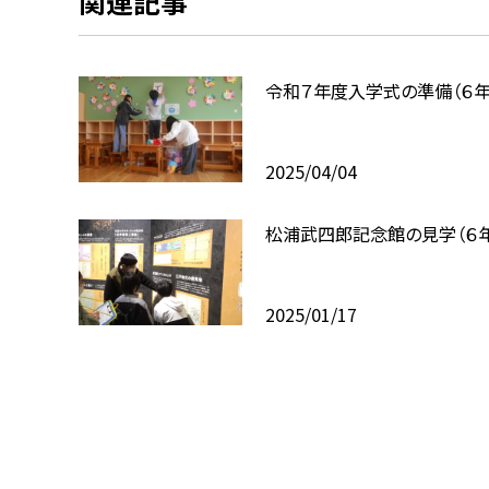
関連記事
令和７年度入学式の準備（６年
2025/04/04
松浦武四郎記念館の見学（６年
2025/01/17