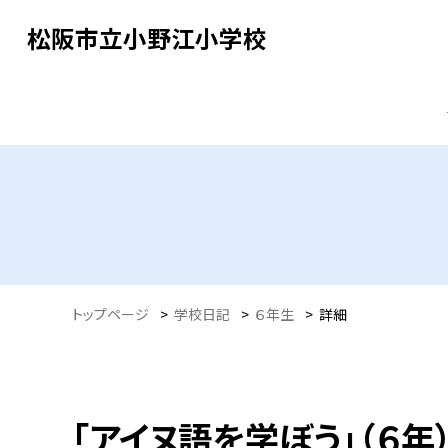
松阪市立小野江小学校
トップページ
>
学校日記
>
６年生
>
詳細
「アイヌ語を学ぼう」（６年