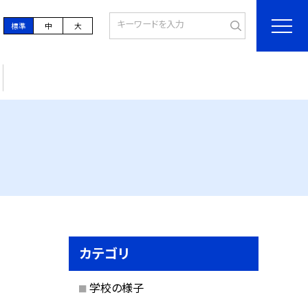
標準
中
大
カテゴリ
学校の様子