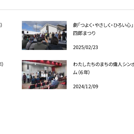
）
劇「つよく・やさしく・ひろい心」 
四郎まつり
2025/02/23
）
わたしたちのまちの偉人シン
ム（６年）
2024/12/09