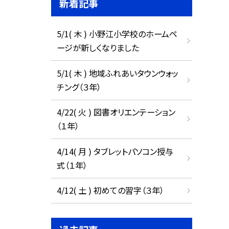
新着記事
5/1( 木 ) 小野江小学校のホームペ
ージが新しくなりました
5/1( 木 ) 地域ふれあいタウンウォッ
チング（３年）
4/22( 火 ) 図書オリエンテーション
（１年）
4/14( 月 ) タブレットパソコン授与
式（１年）
4/12( 土 ) 初めての習字（３年）