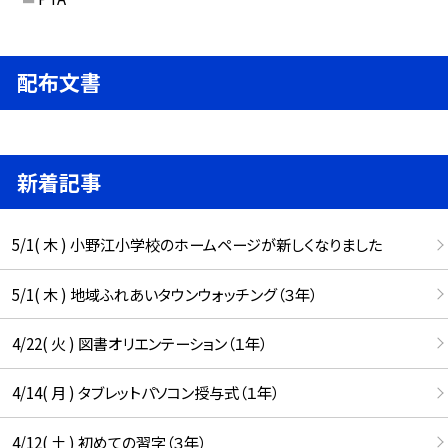
配布文書
新着記事
5/1( 木 ) 小野江小学校のホームページが新しくなりました
5/1( 木 ) 地域ふれあいタウンウォッチング（３年）
4/22( 火 ) 図書オリエンテーション（１年）
4/14( 月 ) タブレットパソコン授与式（１年）
4/12( 土 ) 初めての習字（３年）