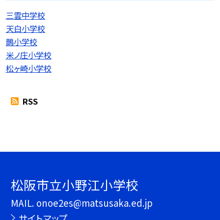
三雲中学校
天白小学校
鵲小学校
米ノ庄小学校
松ヶ崎小学校
RSS
松阪市立小野江小学校
MAIL. onoe2es@matsusaka.ed.jp
サイトマップ