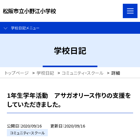
松阪市立小野江小学校
学校日記メニュー
学校日記
トップページ
>
学校日記
>
コミュニティ・スクール
>
詳細
1年生学年活動 アサガオリース作りの支援を
していただきました。
公開日
2020/09/16
更新日
2020/09/16
コミュニティ・スクール