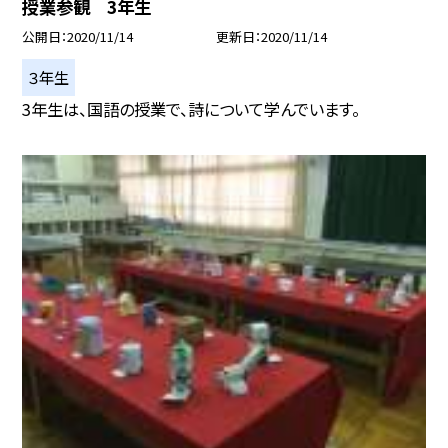
授業参観 3年生
公開日
2020/11/14
更新日
2020/11/14
３年生
3年生は、国語の授業で、詩について学んでいます。