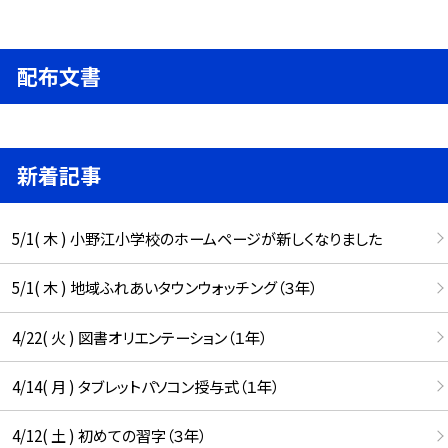
配布文書
新着記事
5/1( 木 ) 小野江小学校のホームページが新しくなりました
5/1( 木 ) 地域ふれあいタウンウォッチング（３年）
4/22( 火 ) 図書オリエンテーション（１年）
4/14( 月 ) タブレットパソコン授与式（１年）
4/12( 土 ) 初めての習字（３年）