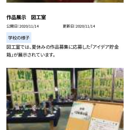
作品展示 図工室
公開日
2020/11/14
更新日
2020/11/14
学校の様子
図工室では、夏休みの作品募集に応募した「アイデア貯金
箱」が展示されています。