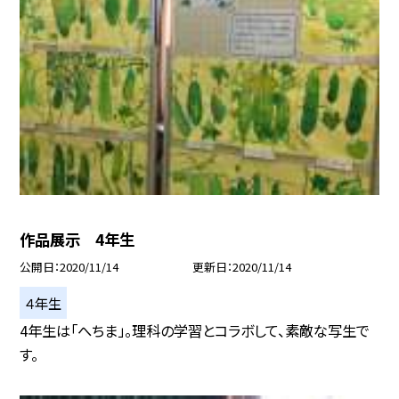
作品展示 4年生
公開日
2020/11/14
更新日
2020/11/14
４年生
4年生は「へちま」。理科の学習とコラボして、素敵な写生で
す。