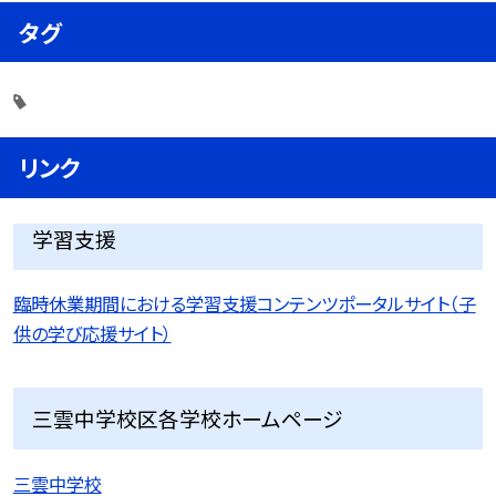
タグ
リンク
学習支援
臨時休業期間における学習支援コンテンツポータルサイト（子
供の学び応援サイト）
三雲中学校区各学校ホームページ
三雲中学校