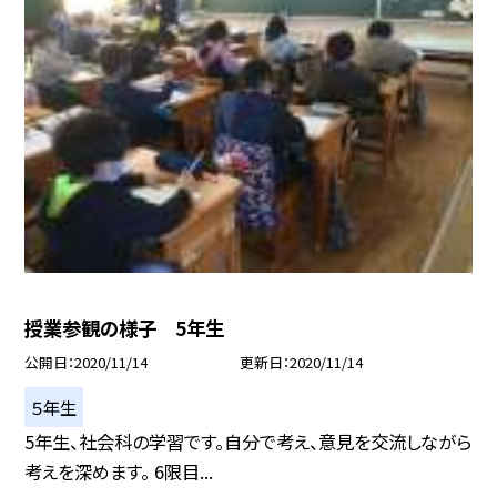
授業参観の様子 5年生
公開日
2020/11/14
更新日
2020/11/14
５年生
5年生、社会科の学習です。自分で考え、意見を交流しながら
考えを深めます。 6限目...