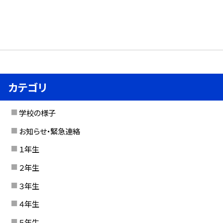
カテゴリ
学校の様子
お知らせ・緊急連絡
１年生
２年生
３年生
４年生
５年生