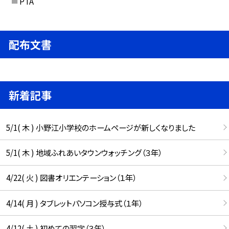
PTA
配布文書
新着記事
5/1( 木 ) 小野江小学校のホームページが新しくなりました
5/1( 木 ) 地域ふれあいタウンウォッチング（３年）
4/22( 火 ) 図書オリエンテーション（１年）
4/14( 月 ) タブレットパソコン授与式（１年）
4/12( 土 ) 初めての習字（３年）