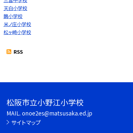
天白小学校
鵲小学校
米ノ庄小学校
松ヶ崎小学校
RSS
松阪市立小野江小学校
MAIL. onoe2es@matsusaka.ed.jp
サイトマップ