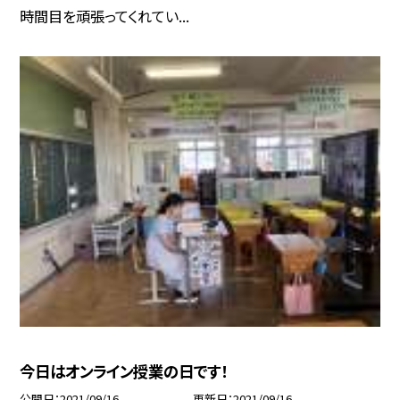
時間目を頑張ってくれてい...
今日はオンライン授業の日です！
公開日
2021/09/16
更新日
2021/09/16