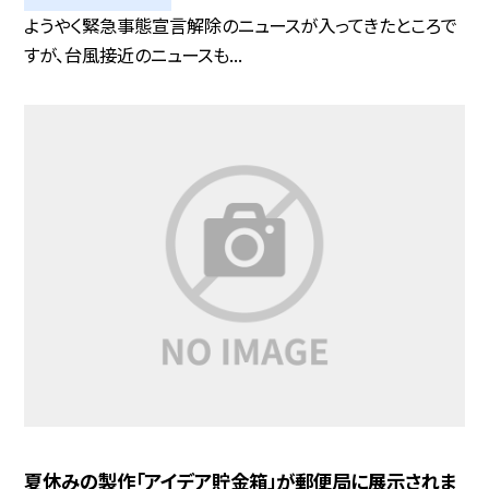
ようやく緊急事態宣言解除のニュースが入ってきたところで
すが、台風接近のニュースも...
夏休みの製作「アイデア貯金箱」が郵便局に展示されま