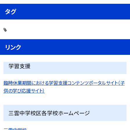
タグ
リンク
学習支援
臨時休業期間における学習支援コンテンツポータルサイト（子
供の学び応援サイト）
三雲中学校区各学校ホームページ
三雲中学校