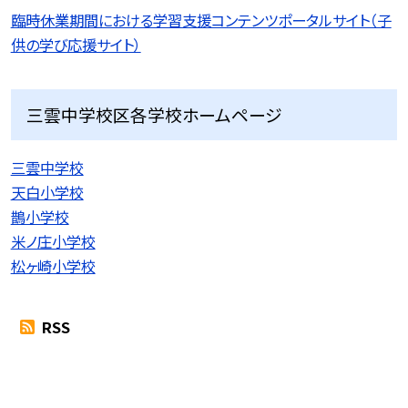
臨時休業期間における学習支援コンテンツポータルサイト（子
供の学び応援サイト）
三雲中学校区各学校ホームページ
三雲中学校
天白小学校
鵲小学校
米ノ庄小学校
松ヶ崎小学校
RSS