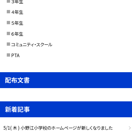
３年生
４年生
５年生
６年生
コミュニティ・スクール
PTA
配布文書
新着記事
5/1( 木 ) 小野江小学校のホームページが新しくなりました