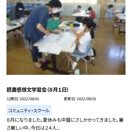
読書感想文学習会（８月１日）
公開日
2022/08/01
更新日
2022/08/01
コミュニティ・スクール
８月になりました。夏休みも中盤にさしかかってきました。暑
さ厳しい中、今日は２４人...