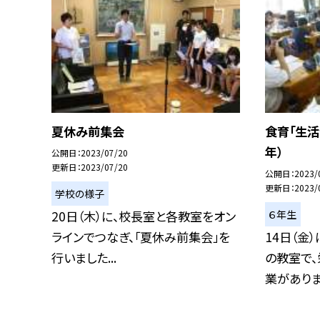
夏休み前集会
食育「生活
年）
公開日
2023/07/20
更新日
2023/07/20
公開日
2023/
更新日
2023/
学校の様子
６年生
20日（木）に、校長室と各教室をオン
ラインでつなぎ、「夏休み前集会」を
14日（金
行いました...
の教室で
業がありま.