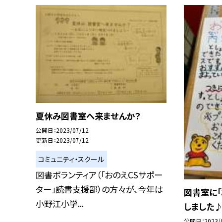
夏休み図書室へ来ませんか？
公開日
2023/07/12
更新日
2023/07/12
コミュニティ・スクール
図書ボランティア（「おのえCSサポー
ター」読書支援部）の方々が、今年は
図書室に「
小野江小学...
しました
公開日
2023/