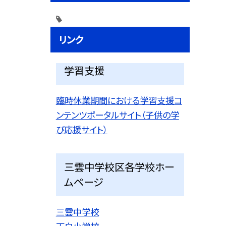
リンク
学習支援
臨時休業期間における学習支援コ
ンテンツポータルサイト（子供の学
び応援サイト）
三雲中学校区各学校ホー
ムページ
三雲中学校