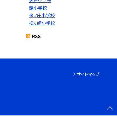
天白小学校
鵲小学校
米ノ庄小学校
松ヶ崎小学校
RSS
サイトマップ