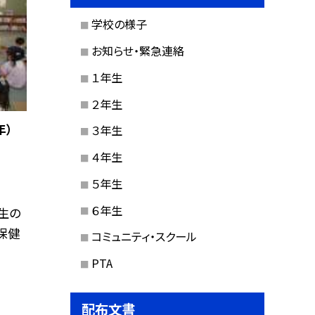
学校の様子
お知らせ・緊急連絡
１年生
２年生
年）
３年生
４年生
５年生
６年生
年生の
保健
コミュニティ・スクール
PTA
配布文書