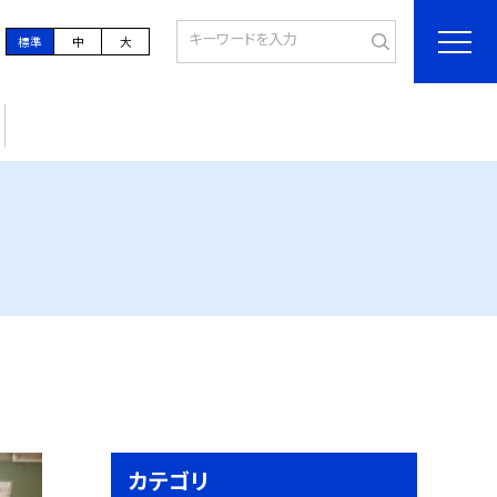
標準
中
大
カテゴリ