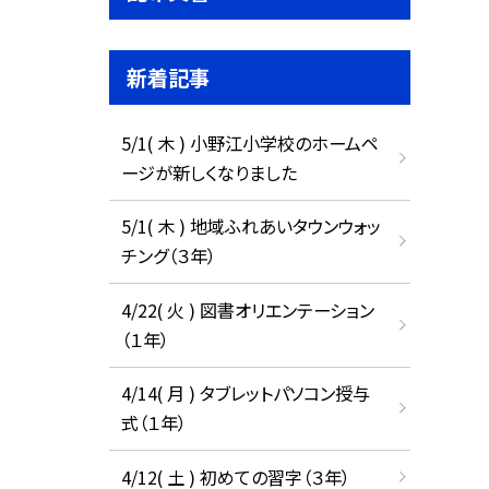
新着記事
5/1( 木 ) 小野江小学校のホームペ
ージが新しくなりました
5/1( 木 ) 地域ふれあいタウンウォッ
チング（３年）
4/22( 火 ) 図書オリエンテーション
（１年）
4/14( 月 ) タブレットパソコン授与
式（１年）
4/12( 土 ) 初めての習字（３年）