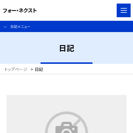
フォー・ネクスト
日記メニュー
日記
トップページ
>
日記