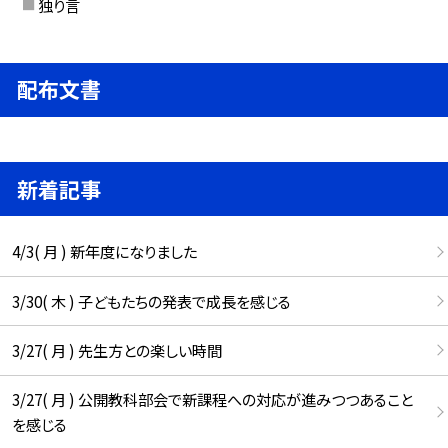
独り言
配布文書
新着記事
4/3( 月 ) 新年度になりました
3/30( 木 ) 子どもたちの発表で成長を感じる
3/27( 月 ) 先生方との楽しい時間
3/27( 月 ) 公開教科部会で新課程への対応が進みつつあること
を感じる