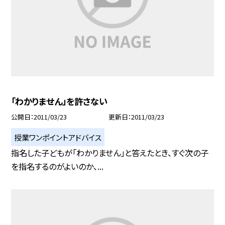
「わかりません」を許さない
公開日
2011/03/23
更新日
2011/03/23
授業ワンポイントアドバイス
指名した子どもが「わかりません」と答えたとき、すぐ次の子
を指名するのがよいのか、...