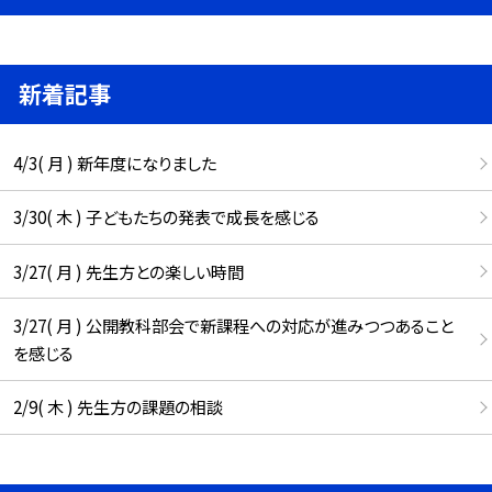
新着記事
4/3( 月 ) 新年度になりました
3/30( 木 ) 子どもたちの発表で成長を感じる
3/27( 月 ) 先生方との楽しい時間
3/27( 月 ) 公開教科部会で新課程への対応が進みつつあること
を感じる
2/9( 木 ) 先生方の課題の相談