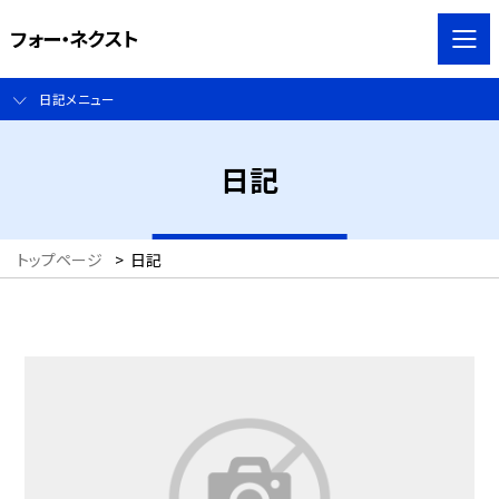
フォー・ネクスト
日記メニュー
日記
トップページ
>
日記