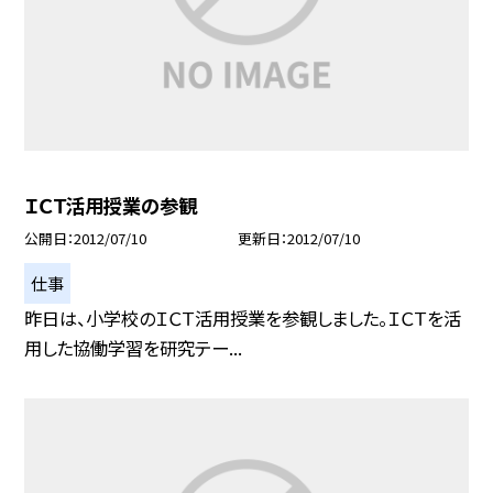
ＩＣＴ活用授業の参観
公開日
2012/07/10
更新日
2012/07/10
仕事
昨日は、小学校のＩＣＴ活用授業を参観しました。ＩＣＴを活
用した協働学習を研究テー...