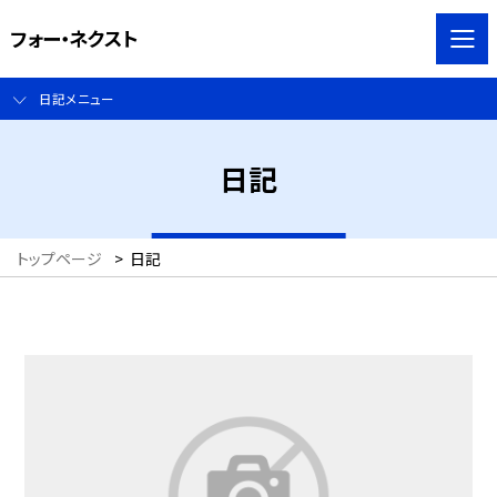
フォー・ネクスト
日記メニュー
日記
トップページ
>
日記