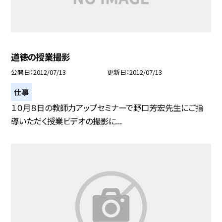
道徳の授業撮影
公開日
2012/07/13
更新日
2012/07/13
仕事
１０月８日の教師力アップセミナーで野口芳宏先生にご指
導いただく授業ビデオの撮影に...