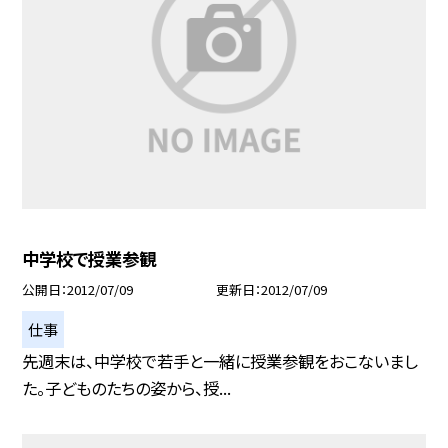
中学校で授業参観
公開日
2012/07/09
更新日
2012/07/09
仕事
先週末は、中学校で若手と一緒に授業参観をおこないまし
た。子どものたちの姿から、授...