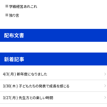
学級経営あれこれ
独り言
配布文書
新着記事
4/3( 月 ) 新年度になりました
3/30( 木 ) 子どもたちの発表で成長を感じる
3/27( 月 ) 先生方との楽しい時間