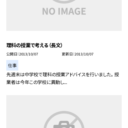
理科の授業で考える（長文）
公開日
2013/10/07
更新日
2013/10/07
仕事
先週末は中学校で理科の授業アドバイスを行いました。 授
業者は今年この学校に異動し...