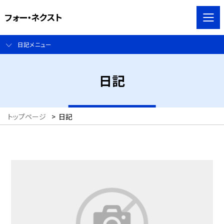
フォー・ネクスト
日記メニュー
日記
トップページ
>
日記