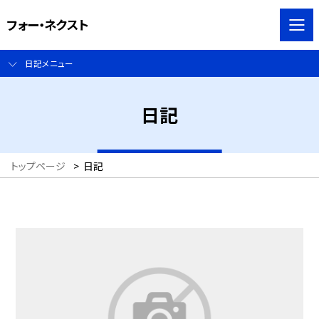
フォー・ネクスト
日記メニュー
日記
トップページ
>
日記