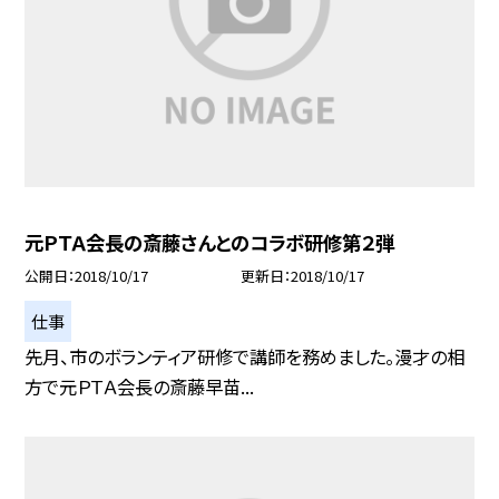
元ＰＴＡ会長の斎藤さんとのコラボ研修第２弾
公開日
2018/10/17
更新日
2018/10/17
仕事
先月、市のボランティア研修で講師を務めました。漫才の相
方で元ＰＴＡ会長の斎藤早苗...