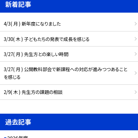
新着記事
4/3( 月 ) 新年度になりました
3/30( 木 ) 子どもたちの発表で成長を感じる
3/27( 月 ) 先生方との楽しい時間
3/27( 月 ) 公開教科部会で新課程への対応が進みつつあること
を感じる
2/9( 木 ) 先生方の課題の相談
過去記事
2026年度