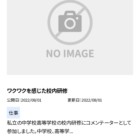
ワクワクを感じた校内研修
公開日
2022/08/01
更新日
2022/08/01
仕事
私立の中学校高等学校の校内研修にコメンテーターとして
参加しました。中学校、高等学...