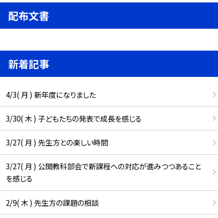
配布文書
新着記事
4/3( 月 ) 新年度になりました
3/30( 木 ) 子どもたちの発表で成長を感じる
3/27( 月 ) 先生方との楽しい時間
3/27( 月 ) 公開教科部会で新課程への対応が進みつつあること
を感じる
2/9( 木 ) 先生方の課題の相談