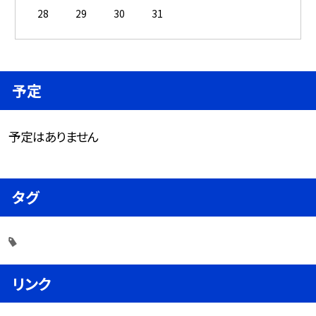
28
29
30
31
予定
予定はありません
タグ
リンク