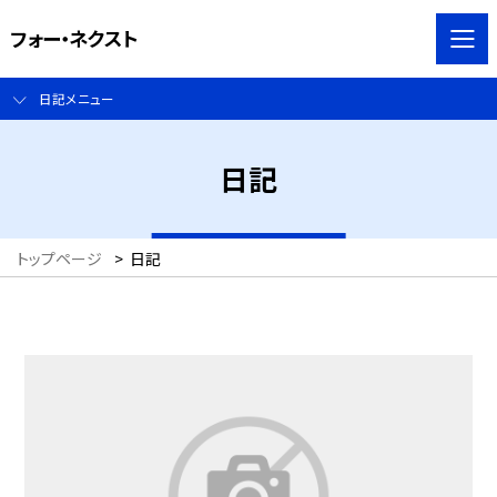
フォー・ネクスト
日記メニュー
日記
トップページ
>
日記