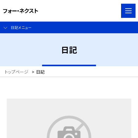
フォー・ネクスト
日記メニュー
日記
トップページ
>
日記