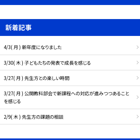
新着記事
4/3( 月 ) 新年度になりました
3/30( 木 ) 子どもたちの発表で成長を感じる
3/27( 月 ) 先生方との楽しい時間
3/27( 月 ) 公開教科部会で新課程への対応が進みつつあること
を感じる
2/9( 木 ) 先生方の課題の相談